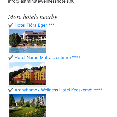
info@lastminutewellnesshotels.hu
More hotels nearby
✔️ Hotel Flóra Eger ***
✔️ Hotel Narád Mátraszentimre ****
✔️ Aranyhomok Wellness Hotel Kecskemét ****