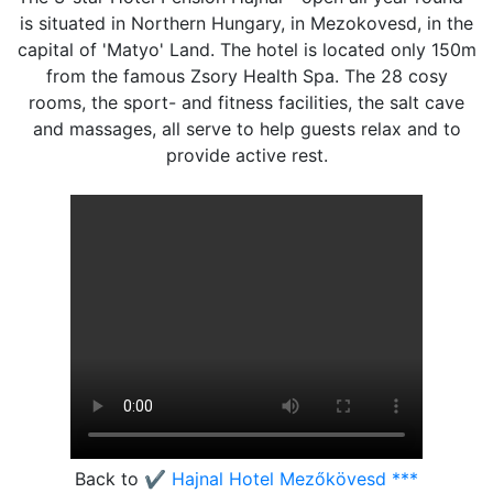
is situated in Northern Hungary, in Mezokovesd, in the
capital of 'Matyo' Land. The hotel is located only 150m
from the famous Zsory Health Spa. The 28 cosy
rooms, the sport- and fitness facilities, the salt cave
and massages, all serve to help guests relax and to
provide active rest.
Back to
✔️ Hajnal Hotel Mezőkövesd ***