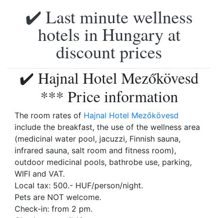
✔️ Last minute wellness
hotels in Hungary at
discount prices
✔️ Hajnal Hotel Mezőkövesd
*** Price information
The room rates of
Hajnal Hotel Mezőkövesd
include the breakfast, the use of the wellness area
(medicinal water pool, jacuzzi, Finnish sauna,
infrared sauna, salt room and fitness room),
outdoor medicinal pools, bathrobe use, parking,
WIFI and VAT.
Local tax: 500.- HUF/person/night.
Pets are NOT welcome.
Check-in: from 2 pm.