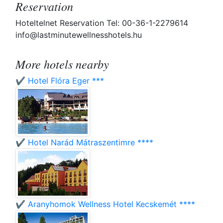
Reservation
Hoteltelnet Reservation Tel: 00-36-1-2279614
info@lastminutewellnesshotels.hu
More hotels nearby
✔️ Hotel Flóra Eger ***
✔️ Hotel Narád Mátraszentimre ****
✔️ Aranyhomok Wellness Hotel Kecskemét ****