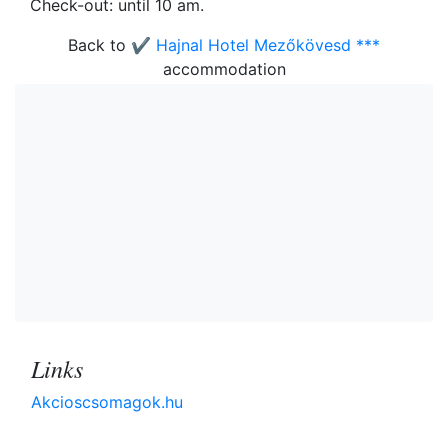
Check-out: until 10 am.
Back to
✔️ Hajnal Hotel Mezőkövesd ***
accommodation
Links
Akcioscsomagok.hu