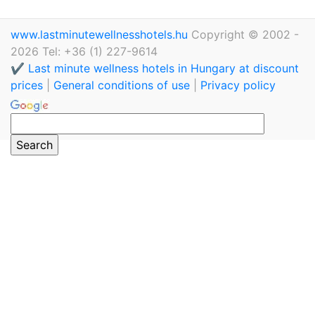
www.lastminutewellnesshotels.hu
Copyright © 2002 -
2026 Tel: +36 (1) 227-9614
✔️ Last minute wellness hotels in Hungary at discount
prices
|
General conditions of use
|
Privacy policy