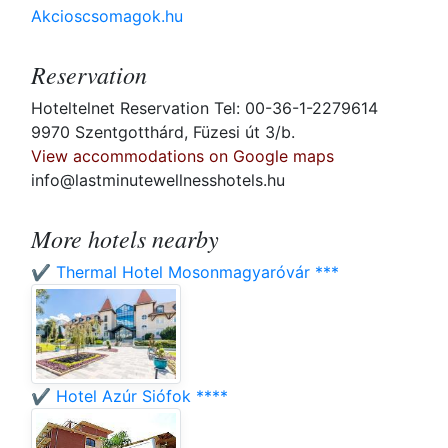
Akcioscsomagok.hu
Reservation
Hoteltelnet Reservation Tel: 00-36-1-2279614
9970 Szentgotthárd, Füzesi út 3/b.
View accommodations on Google maps
info@lastminutewellnesshotels.hu
More hotels nearby
✔️ Thermal Hotel Mosonmagyaróvár ***
✔️ Hotel Azúr Siófok ****