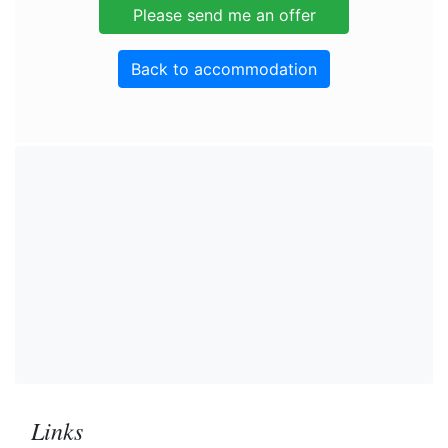
Back to accommodation
Links