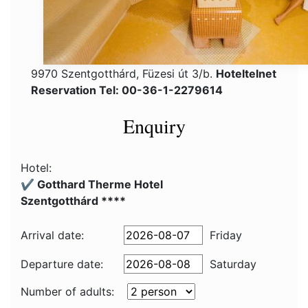
9970 Szentgotthárd, Füzesi út 3/b.
Hoteltelnet
Reservation Tel: 00-36-1-2279614
Enquiry
Hotel:
✔️ Gotthard Therme Hotel
Szentgotthárd ****
Arrival date:
Friday
Departure date:
Saturday
Number of adults: