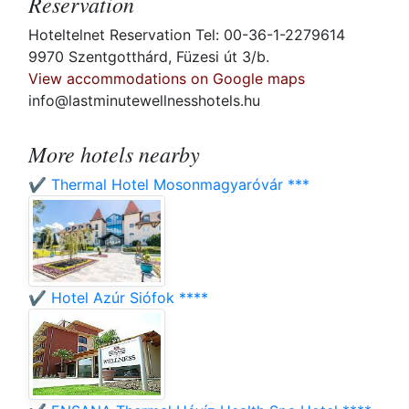
Reservation
Hoteltelnet Reservation Tel: 00-36-1-2279614
9970 Szentgotthárd, Füzesi út 3/b.
View accommodations on Google maps
info@lastminutewellnesshotels.hu
More hotels nearby
✔️ Thermal Hotel Mosonmagyaróvár ***
✔️ Hotel Azúr Siófok ****