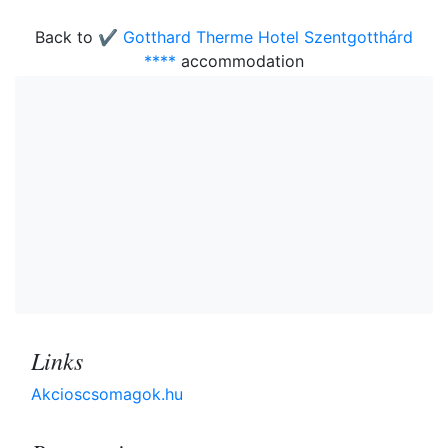
Back to
✔️ Gotthard Therme Hotel Szentgotthárd
****
accommodation
Links
Akcioscsomagok.hu