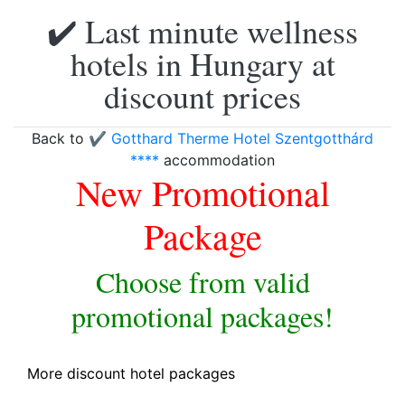
✔️ Last minute wellness
hotels in Hungary at
discount prices
Back to
✔️ Gotthard Therme Hotel Szentgotthárd
****
accommodation
New Promotional
Package
Choose from valid
promotional packages!
More discount hotel packages