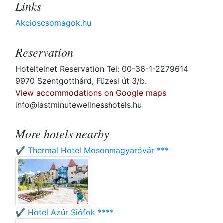
Links
Akcioscsomagok.hu
Reservation
Hoteltelnet Reservation Tel: 00-36-1-2279614
9970 Szentgotthárd, Füzesi út 3/b.
View accommodations on Google maps
info@lastminutewellnesshotels.hu
More hotels nearby
✔️ Thermal Hotel Mosonmagyaróvár ***
✔️ Hotel Azúr Siófok ****