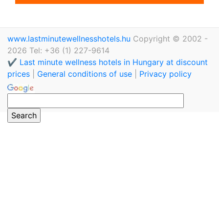
www.lastminutewellnesshotels.hu
Copyright © 2002 -
2026 Tel: +36 (1) 227-9614
✔️ Last minute wellness hotels in Hungary at discount
prices
|
General conditions of use
|
Privacy policy