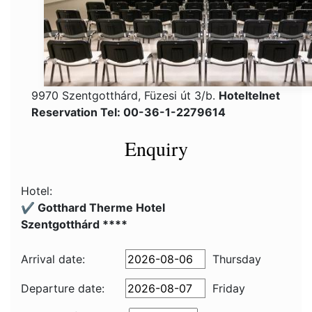
9970 Szentgotthárd, Füzesi út 3/b.
Hoteltelnet
Reservation Tel: 00-36-1-2279614
Enquiry
Hotel:
✔️ Gotthard Therme Hotel
Szentgotthárd ****
Arrival date:
Thursday
Departure date:
Friday