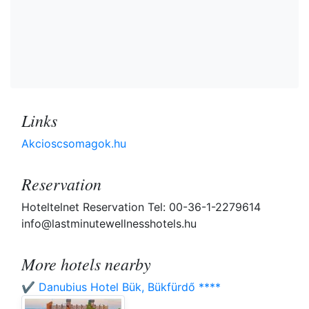
Links
Akcioscsomagok.hu
Reservation
Hoteltelnet Reservation Tel: 00-36-1-2279614
info@lastminutewellnesshotels.hu
More hotels nearby
✔️ Danubius Hotel Bük, Bükfürdő ****