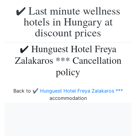
✔️ Last minute wellness
hotels in Hungary at
discount prices
✔️ Hunguest Hotel Freya
Zalakaros *** Cancellation
policy
Back to
✔️ Hunguest Hotel Freya Zalakaros ***
accommodation