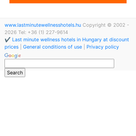
www.lastminutewellnesshotels.hu
Copyright © 2002 -
2026 Tel: +36 (1) 227-9614
✔️ Last minute wellness hotels in Hungary at discount
prices
|
General conditions of use
|
Privacy policy