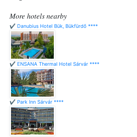
More hotels nearby
✔️ Danubius Hotel Bük, Bükfürdő ****
✔️ ENSANA Thermal Hotel Sárvár ****
✔️ Park Inn Sárvár ****