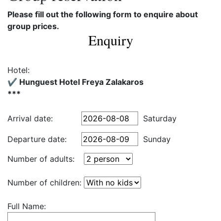
Please fill out the following form to enquire about
group prices.
Enquiry
Hotel:
✔️ Hunguest Hotel Freya Zalakaros
***
Arrival date:
Saturday
Departure date:
Sunday
Number of adults:
Number of children:
Full Name: