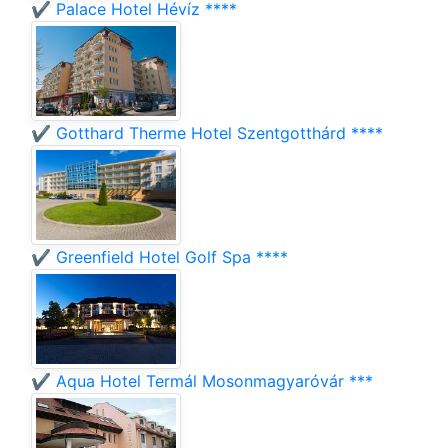
✔️ Palace Hotel Hévíz ****
✔️ Gotthard Therme Hotel Szentgotthárd ****
✔️ Greenfield Hotel Golf Spa ****
✔️ Aqua Hotel Termál Mosonmagyaróvár ***