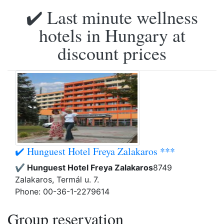
✔️ Last minute wellness
hotels in Hungary at
discount prices
✔️ Hunguest Hotel Freya Zalakaros ***
✔️ Hunguest Hotel Freya Zalakaros
8749
Zalakaros, Termál u. 7.
Phone: 00-36-1-2279614
Group reservation