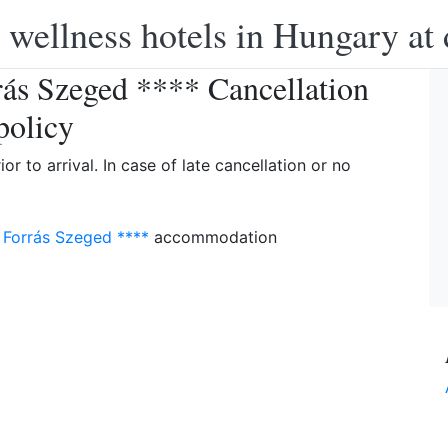
 wellness hotels in Hungary at 
ás Szeged **** Cancellation
policy
or to arrival. In case of late cancellation or no
 Forrás Szeged ****
accommodation