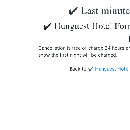
✔️ Last minute
✔️ Hunguest Hotel Forr
Cancellation is free of charge 24 hours pri
show the first night will be charged.
Back to
✔️ Hunguest Hotel