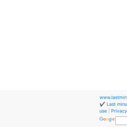
www.lastmin
✔️ Last minu
use
|
Privacy