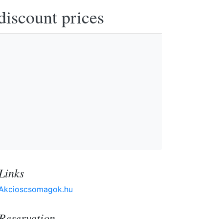
discount prices
Links
Akcioscsomagok.hu
Reservation