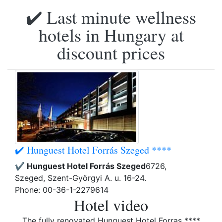
✔️ Last minute wellness
hotels in Hungary at
discount prices
✔️ Hunguest Hotel Forrás Szeged ****
✔️ Hunguest Hotel Forrás Szeged
6726,
Szeged, Szent-Györgyi A. u. 16-24.
Phone: 00-36-1-2279614
Hotel video
The fully renovated Hunguest Hotel Forras ****