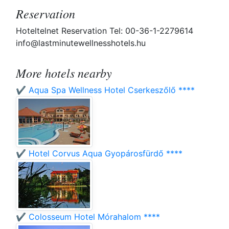
Reservation
Hoteltelnet Reservation Tel: 00-36-1-2279614
info@lastminutewellnesshotels.hu
More hotels nearby
✔️ Aqua Spa Wellness Hotel Cserkeszőlő ****
✔️ Hotel Corvus Aqua Gyopárosfürdő ****
✔️ Colosseum Hotel Mórahalom ****