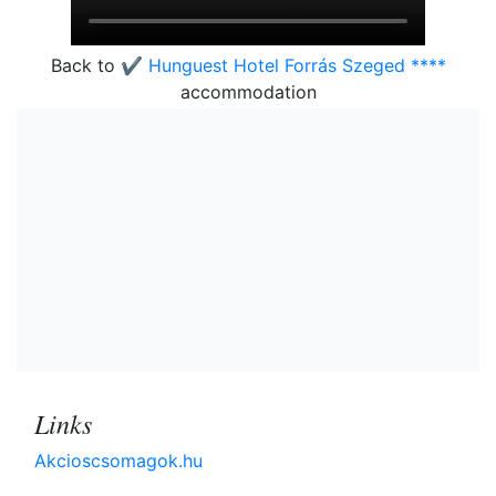
Back to
✔️ Hunguest Hotel Forrás Szeged ****
accommodation
Links
Akcioscsomagok.hu