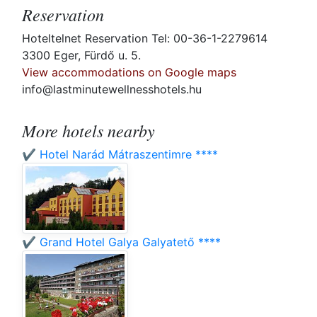
Reservation
Hoteltelnet Reservation Tel: 00-36-1-2279614
3300 Eger, Fürdő u. 5.
View accommodations on Google maps
info@lastminutewellnesshotels.hu
More hotels nearby
✔️ Hotel Narád Mátraszentimre ****
✔️ Grand Hotel Galya Galyatető ****