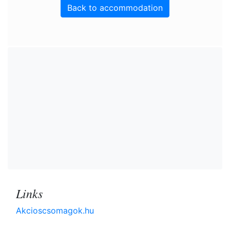
Back to accommodation
Links
Akcioscsomagok.hu