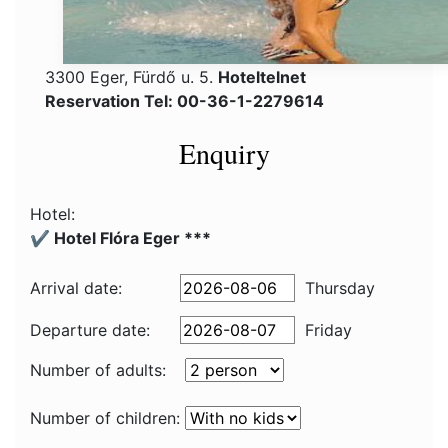
3300 Eger, Fürdő u. 5.
Hoteltelnet
Reservation Tel: 00-36-1-2279614
Enquiry
Hotel:
✔️ Hotel Flóra Eger ***
Arrival date:
Thursday
Departure date:
Friday
Number of adults:
Number of children: