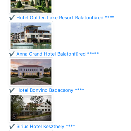
✔️ Hotel Golden Lake Resort Balatonfüred ****
✔️ Anna Grand Hotel Balatonfüred *****
✔️ Hotel Bonvino Badacsony ****
✔️ Sirius Hotel Keszthely ****