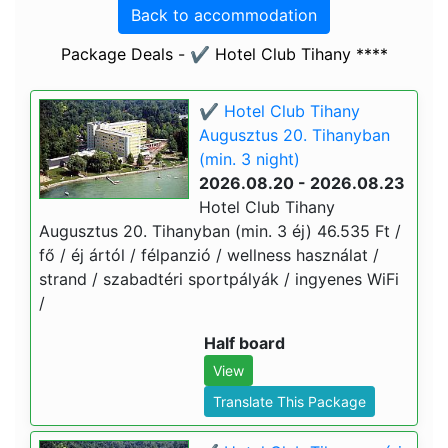
Back to accommodation
Package Deals - ✔️ Hotel Club Tihany ****
✔️ Hotel Club Tihany
Augusztus 20. Tihanyban
(min. 3 night)
2026.08.20 - 2026.08.23
Hotel Club Tihany
Augusztus 20. Tihanyban (min. 3 éj) 46.535 Ft /
fő / éj ártól / félpanzió / wellness használat /
strand / szabadtéri sportpályák / ingyenes WiFi
/
Half board
View
Translate This Package