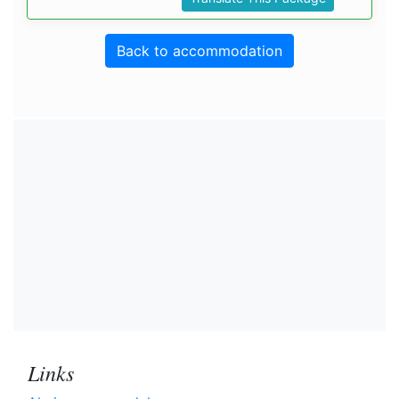
Back to accommodation
Links