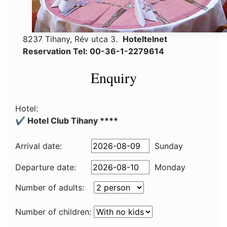
8237 Tihany, Rév utca 3.
Hoteltelnet
Reservation Tel: 00-36-1-2279614
Enquiry
Hotel:
✔️ Hotel Club Tihany ****
Arrival date:
Sunday
Departure date:
Monday
Number of adults:
Number of children: