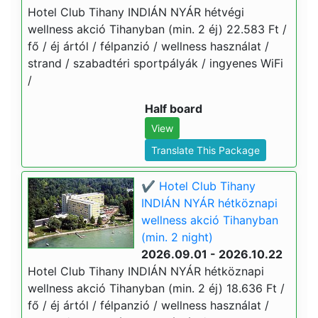
Hotel Club Tihany INDIÁN NYÁR hétvégi
wellness akció Tihanyban (min. 2 éj) 22.583 Ft /
fő / éj ártól / félpanzió / wellness használat /
strand / szabadtéri sportpályák / ingyenes WiFi
/
Half board
View
Translate This Package
✔️ Hotel Club Tihany
INDIÁN NYÁR hétköznapi
wellness akció Tihanyban
(min. 2 night)
2026.09.01 - 2026.10.22
Hotel Club Tihany INDIÁN NYÁR hétköznapi
wellness akció Tihanyban (min. 2 éj) 18.636 Ft /
fő / éj ártól / félpanzió / wellness használat /