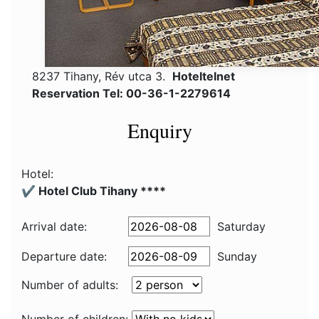
8237 Tihany, Rév utca 3.
Hoteltelnet
Reservation Tel: 00-36-1-2279614
Enquiry
Hotel:
✔️ Hotel Club Tihany ****
Arrival date:
Saturday
Departure date:
Sunday
Number of adults: