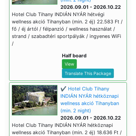
2026.09.01 - 2026.10.22
Hotel Club Tihany INDIÁN NYÁR hétvégi
wellness akció Tihanyban (min. 2 éj) 22.583 Ft /
fő / éj ártól / félpanzió / wellness használat /
strand / szabadtéri sportpályák / ingyenes WiFi
/
Half board
View
Translate This Package
✔️ Hotel Club Tihany
INDIÁN NYÁR hétköznapi
wellness akció Tihanyban
(min. 2 night)
2026.09.01 - 2026.10.22
Hotel Club Tihany INDIÁN NYÁR hétköznapi
wellness akció Tihanyban (min. 2 éj) 18.636 Ft /