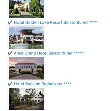
✔️ Hotel Golden Lake Resort Balatonfüred ****
✔️ Anna Grand Hotel Balatonfüred *****
✔️ Hotel Bonvino Badacsony ****