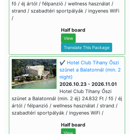
fő / éj ártól / félpanzió / wellness használat /
strand / szabadtéri sportpályák / ingyenes WiFi
/
Half board
View
Translate This Package
✔️ Hotel Club Tihany Őszi
szünet a Balatonnál (min. 2
night)
2026.10.23 - 2026.11.01
Hotel Club Tihany Őszi
szünet a Balatonnál (min. 2 éj) 24.832 Ft / fő / éj
ártól / félpanzió / wellness használat / strand /
szabadtéri sportpályák / ingyenes WiFi /
Half board
View