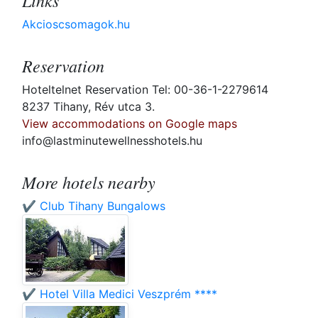
Links
Akcioscsomagok.hu
Reservation
Hoteltelnet Reservation Tel: 00-36-1-2279614
8237 Tihany, Rév utca 3.
View accommodations on Google maps
info@lastminutewellnesshotels.hu
More hotels nearby
✔️ Club Tihany Bungalows
✔️ Hotel Villa Medici Veszprém ****