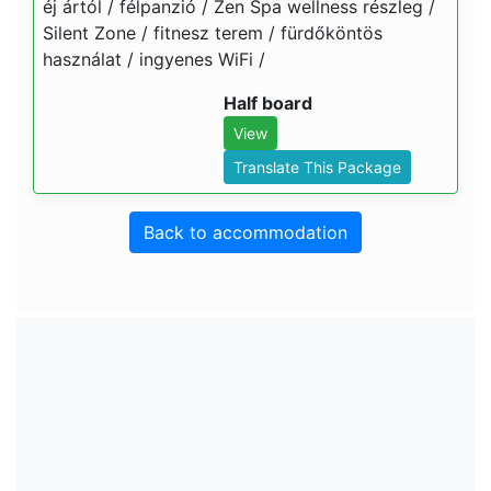
éj ártól / félpanzió / Zen Spa wellness részleg /
Silent Zone / fitnesz terem / fürdőköntös
használat / ingyenes WiFi /
Half board
View
Translate This Package
Back to accommodation