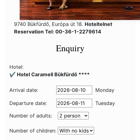
9740 Bükfürdő, Európa út 18.
Hoteltelnet
Reservation Tel: 00-36-1-2279614
Enquiry
Hotel:
✔️ Hotel Caramell Bükfürdő ****
Arrival date:
Monday
Departure date:
Tuesday
Number of adults:
Number of children: