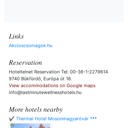
Links
Akcioscsomagok.hu
Reservation
Hoteltelnet Reservation Tel: 00-36-1-2279614
9740 Bükfürdő, Európa út 18.
View accommodations on Google maps
info@lastminutewellnesshotels.hu
More hotels nearby
✔️ Thermal Hotel Mosonmagyaróvár ***