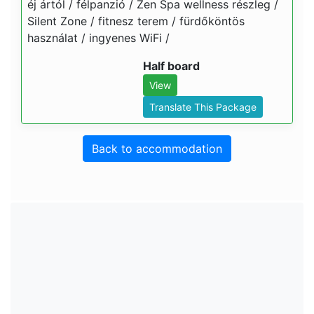
éj ártól / félpanzió / Zen Spa wellness részleg /
Silent Zone / fitnesz terem / fürdőköntös
használat / ingyenes WiFi /
Half board
View
Translate This Package
Back to accommodation