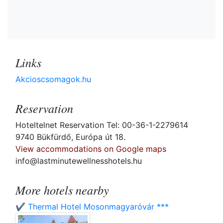
Links
Akcioscsomagok.hu
Reservation
Hoteltelnet Reservation Tel: 00-36-1-2279614
9740 Bükfürdő, Európa út 18.
View accommodations on Google maps
info@lastminutewellnesshotels.hu
More hotels nearby
✔️ Thermal Hotel Mosonmagyaróvár ***