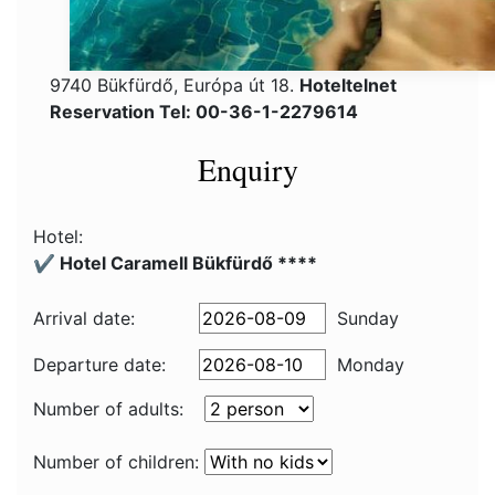
9740 Bükfürdő, Európa út 18.
Hoteltelnet
Reservation Tel: 00-36-1-2279614
Enquiry
Hotel:
✔️ Hotel Caramell Bükfürdő ****
Arrival date:
Sunday
Departure date:
Monday
Number of adults:
Number of children: