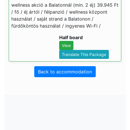
wellness akció a Balatonnál (min. 2 éj) 39.945 Ft
/ fő / éj ártól / félpanzió / wellness központ
használat / saját strand a Balatonon /
fürdőköntös használat / ingyenes Wi-Fi /
Half board
View
Translate This Package
Back to accommodation