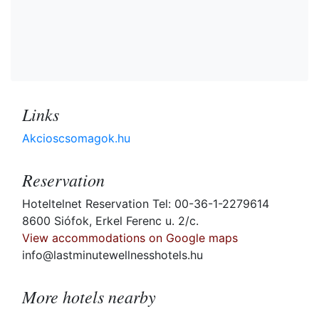
Links
Akcioscsomagok.hu
Reservation
Hoteltelnet Reservation Tel: 00-36-1-2279614
8600 Siófok, Erkel Ferenc u. 2/c.
View accommodations on Google maps
info@lastminutewellnesshotels.hu
More hotels nearby