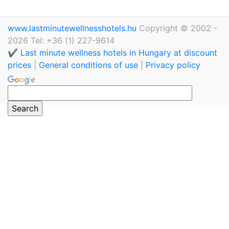
www.lastminutewellnesshotels.hu
Copyright © 2002 -
2026 Tel: +36 (1) 227-9614
✔️ Last minute wellness hotels in Hungary at discount
prices
|
General conditions of use
|
Privacy policy