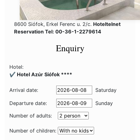
8600 Siófok, Erkel Ferenc u. 2/c.
Hoteltelnet
Reservation Tel: 00-36-1-2279614
Enquiry
Hotel:
✔️ Hotel Azúr Siófok ****
Arrival date:
Saturday
Departure date:
Sunday
Number of adults:
Number of children: