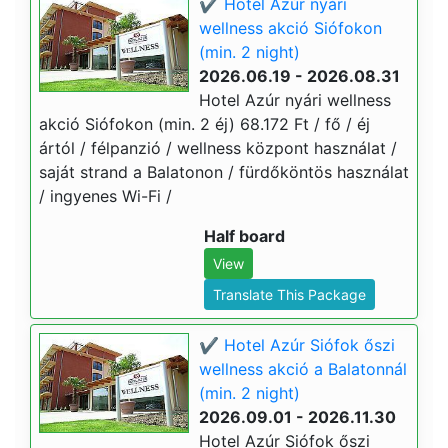
✔️ Hotel Azúr nyári
wellness akció Siófokon
(min. 2 night)
2026.06.19 - 2026.08.31
Hotel Azúr nyári wellness
akció Siófokon (min. 2 éj) 68.172 Ft / fő / éj
ártól / félpanzió / wellness központ használat /
saját strand a Balatonon / fürdőköntös használat
/ ingyenes Wi-Fi /
Half board
View
Translate This Package
✔️ Hotel Azúr Siófok őszi
wellness akció a Balatonnál
(min. 2 night)
2026.09.01 - 2026.11.30
Hotel Azúr Siófok őszi