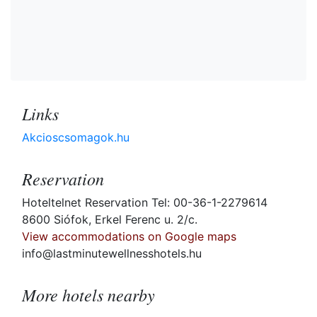
Links
Akcioscsomagok.hu
Reservation
Hoteltelnet Reservation Tel: 00-36-1-2279614
8600 Siófok, Erkel Ferenc u. 2/c.
View accommodations on Google maps
info@lastminutewellnesshotels.hu
More hotels nearby