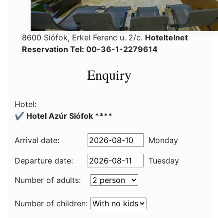
8600 Siófok, Erkel Ferenc u. 2/c.
Hoteltelnet
Reservation Tel: 00-36-1-2279614
Enquiry
Hotel:
✔️ Hotel Azúr Siófok ****
Arrival date:
Monday
Departure date:
Tuesday
Number of adults:
Number of children: