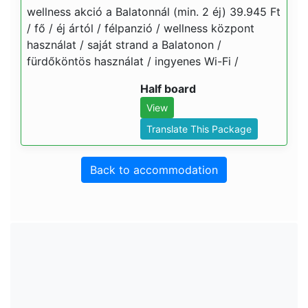
wellness akció a Balatonnál (min. 2 éj) 39.945 Ft
/ fő / éj ártól / félpanzió / wellness központ
használat / saját strand a Balatonon /
fürdőköntös használat / ingyenes Wi-Fi /
Half board
View
Translate This Package
Back to accommodation