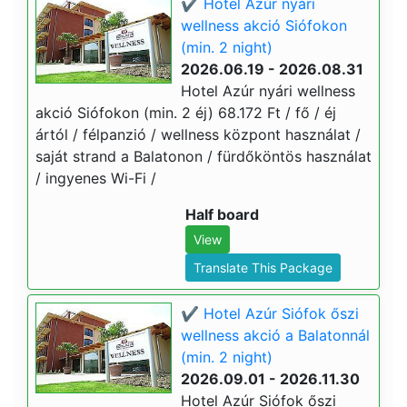
✔️ Hotel Azúr nyári
wellness akció Siófokon
(min. 2 night)
2026.06.19 - 2026.08.31
Hotel Azúr nyári wellness
akció Siófokon (min. 2 éj) 68.172 Ft / fő / éj
ártól / félpanzió / wellness központ használat /
saját strand a Balatonon / fürdőköntös használat
/ ingyenes Wi-Fi /
Half board
View
Translate This Package
✔️ Hotel Azúr Siófok őszi
wellness akció a Balatonnál
(min. 2 night)
2026.09.01 - 2026.11.30
Hotel Azúr Siófok őszi