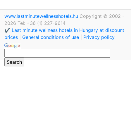
www.lastminutewellnesshotels.hu
Copyright © 2002 -
2026 Tel: +36 (1) 227-9614
✔️ Last minute wellness hotels in Hungary at discount
prices
|
General conditions of use
|
Privacy policy