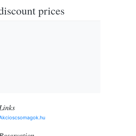
discount prices
Links
Akcioscsomagok.hu
Reservation