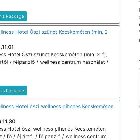
This Package
lness Hotel Őszi szünet Kecskeméten (min. 2
.11.01
s Hotel Őszi szünet Kecskeméten (min. 2 éj)
ártól / félpanzió / wellness centrum használat /
This Package
lness Hotel őszi wellness pihenés Kecskeméten
.11.30
ss Hotel őszi wellness pihenés Kecskeméten
t / fő / éj ártól / félpanzió / wellness centrum