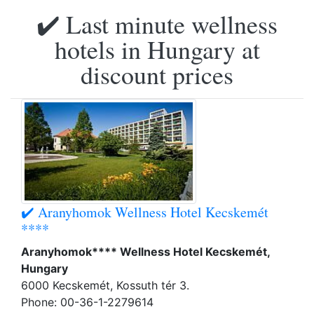
✔️ Last minute wellness
hotels in Hungary at
discount prices
✔️ Aranyhomok Wellness Hotel Kecskemét
****
Aranyhomok**** Wellness Hotel Kecskemét,
Hungary
6000 Kecskemét, Kossuth tér 3.
Phone: 00-36-1-2279614