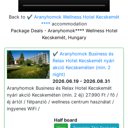
Back to
✔️ Aranyhomok Wellness Hotel Kecskemét
****
accommodation
Package Deals - Aranyhomok**** Wellness Hotel
Kecskemét, Hungary
✔️ Aranyhomok Business és
Relax Hotel Kecskemét nyári
akció Kecskeméten (min. 2
night)
2026.06.19 - 2026.08.31
Aranyhomok Business és Relax Hotel Kecskemét
nyári akció Kecskeméten (min. 2 éj) 27.990 Ft / fő /
éj ártól / félpanzió / wellness centrum használat /
ingyenes WiFi /
Half board
View
Translate This Package