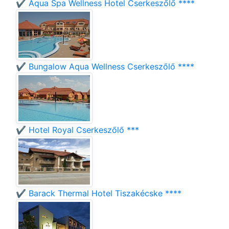
✔️ Aqua Spa Wellness Hotel Cserkeszőlő ****
✔️ Bungalow Aqua Wellness Cserkeszőlő ****
✔️ Hotel Royal Cserkeszőlő ***
✔️ Barack Thermal Hotel Tiszakécske ****