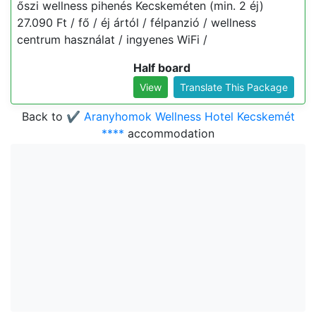
őszi wellness pihenés Kecskeméten (min. 2 éj)
27.090 Ft / fő / éj ártól / félpanzió / wellness
centrum használat / ingyenes WiFi /
Half board
View
Translate This Package
Back to
✔️ Aranyhomok Wellness Hotel Kecskemét
****
accommodation