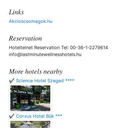
Links
Akcioscsomagok.hu
Reservation
Hoteltelnet Reservation Tel: 00-36-1-2279614
info@lastminutewellnesshotels.hu
More hotels nearby
✔️ Science Hotel Szeged ****
✔️ Corvus Hotel Bük ***