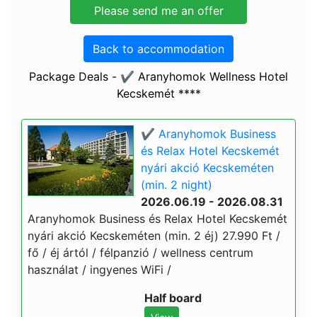
Back to accommodation
Package Deals - ✔️ Aranyhomok Wellness Hotel
Kecskemét ****
✔️ Aranyhomok Business
és Relax Hotel Kecskemét
nyári akció Kecskeméten
(min. 2 night)
2026.06.19 - 2026.08.31
Aranyhomok Business és Relax Hotel Kecskemét
nyári akció Kecskeméten (min. 2 éj) 27.990 Ft /
fő / éj ártól / félpanzió / wellness centrum
használat / ingyenes WiFi /
Half board