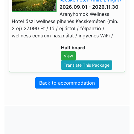
2026.09.01 - 2026.11.30
Aranyhomok Wellness
Hotel őszi wellness pihenés Kecskeméten (min.
2 éj) 27.090 Ft / fő / éj ártól / félpanzió /
wellness centrum használat / ingyenes WiFi /
Half board
View
Translate This Package
Back to accommodation