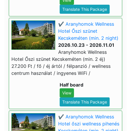
View
Translate This Package
✔️ Aranyhomok Wellness
Hotel Őszi szünet
Kecskeméten (min. 2 night)
2026.10.23 - 2026.11.01
Aranyhomok Wellness
Hotel Őszi szünet Kecskeméten (min. 2 éj)
27.200 Ft / fő / éj ártól / félpanzió / wellness
centrum használat / ingyenes WiFi /
Half board
View
Translate This Package
✔️ Aranyhomok Wellness
Hotel őszi wellness pihenés
Kecskeméten (min. 2 night)