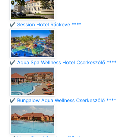
✔️ Session Hotel Ráckeve ****
✔️ Aqua Spa Wellness Hotel Cserkeszőlő ****
✔️ Bungalow Aqua Wellness Cserkeszőlő ****