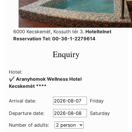
6000 Kecskemét, Kossuth tér 3.
Hoteltelnet
Reservation Tel: 00-36-1-2279614
Enquiry
Hotel:
✔️ Aranyhomok Wellness Hotel
Kecskemét ****
Arrival date:
Friday
Departure date:
Saturday
Number of adults: