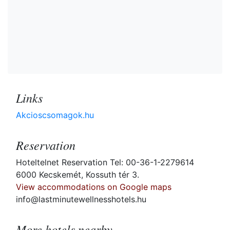
Links
Akcioscsomagok.hu
Reservation
Hoteltelnet Reservation Tel: 00-36-1-2279614
6000 Kecskemét, Kossuth tér 3.
View accommodations on Google maps
info@lastminutewellnesshotels.hu
More hotels nearby