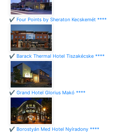
✔️ Four Points by Sheraton Kecskemét ****
✔️ Barack Thermal Hotel Tiszakécske ****
✔️ Grand Hotel Glorius Makó ****
✔️ Borostyán Med Hotel Nyíradony ****