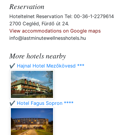
Reservation
Hoteltelnet Reservation Tel: 00-36-1-2279614
2700 Cegléd, Fürdő út 24.
View accommodations on Google maps
info@lastminutewellnesshotels.hu
More hotels nearby
✔️ Hajnal Hotel Mezőkövesd ***
✔️ Hotel Fagus Sopron ****