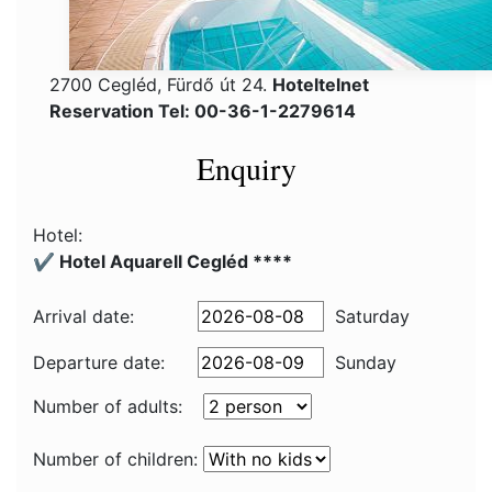
2700 Cegléd, Fürdő út 24.
Hoteltelnet
Reservation Tel: 00-36-1-2279614
Enquiry
Hotel:
✔️ Hotel Aquarell Cegléd ****
Arrival date:
Saturday
Departure date:
Sunday
Number of adults:
Number of children: