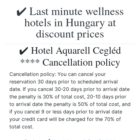
✔️ Last minute wellness
hotels in Hungary at
discount prices
✔️ Hotel Aquarell Cegléd
**** Cancellation policy
Cancellation policy: You can cancel your
reservation 30 days prior to scheduled arrival
date. If you cancel 30-20 days prior to arrival date
the penalty is 30% of total cost, 20-10 days prior
to arrival date the penalty is 50% of total cost, and
if you cancel 9 or less days prior to arrival date
your credit card will be charged for the 70% of
total cost.