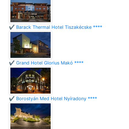
✔️ Barack Thermal Hotel Tiszakécske ****
✔️ Grand Hotel Glorius Makó ****
✔️ Borostyán Med Hotel Nyíradony ****