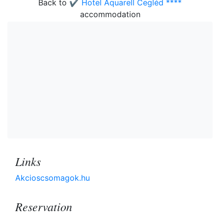
Back to
✔️ Hotel Aquarell Cegléd ****
accommodation
Links
Akcioscsomagok.hu
Reservation