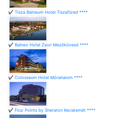
✔️ Tisza Balneum Hotel Tiszafüred ****
✔️ Balneo Hotel Zsori Mezőkövesd ****
✔️ Colosseum Hotel Mórahalom ****
✔️ Four Points by Sheraton Kecskemét ****