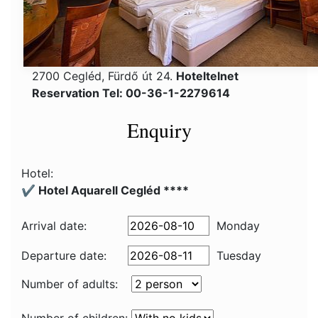
2700 Cegléd, Fürdő út 24.
Hoteltelnet
Reservation Tel: 00-36-1-2279614
Enquiry
Hotel:
✔️ Hotel Aquarell Cegléd ****
Arrival date:
Monday
Departure date:
Tuesday
Number of adults: