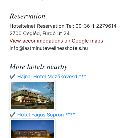
Reservation
Hoteltelnet Reservation Tel: 00-36-1-2279614
2700 Cegléd, Fürdő út 24.
View accommodations on Google maps
info@lastminutewellnesshotels.hu
More hotels nearby
✔️ Hajnal Hotel Mezőkövesd ***
✔️ Hotel Fagus Sopron ****