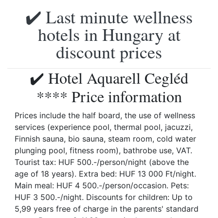
✔️ Last minute wellness
hotels in Hungary at
discount prices
✔️ Hotel Aquarell Cegléd
**** Price information
Prices include the half board, the use of wellness
services (experience pool, thermal pool, jacuzzi,
Finnish sauna, bio sauna, steam room, cold water
plunging pool, fitness room), bathrobe use, VAT.
Tourist tax: HUF 500.-/person/night (above the
age of 18 years). Extra bed: HUF 13 000 Ft/night.
Main meal: HUF 4 500.-/person/occasion. Pets:
HUF 3 500.-/night. Discounts for children: Up to
5,99 years free of charge in the parents' standard