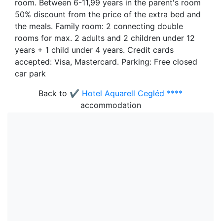
room. Between 6-11,99 years in the parent's room
50% discount from the price of the extra bed and
the meals. Family room: 2 connecting double
rooms for max. 2 adults and 2 children under 12
years + 1 child under 4 years. Credit cards
accepted: Visa, Mastercard. Parking: Free closed
car park
Back to
✔️ Hotel Aquarell Cegléd ****
accommodation