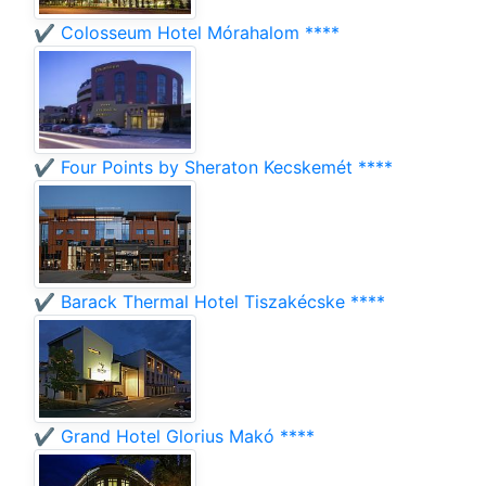
✔️ Colosseum Hotel Mórahalom ****
✔️ Four Points by Sheraton Kecskemét ****
✔️ Barack Thermal Hotel Tiszakécske ****
✔️ Grand Hotel Glorius Makó ****