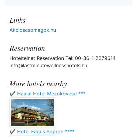
Links
Akcioscsomagok.hu
Reservation
Hoteltelnet Reservation Tel: 00-36-1-2279614
info@lastminutewellnesshotels.hu
More hotels nearby
✔️ Hajnal Hotel Mezőkövesd ***
✔️ Hotel Fagus Sopron ****