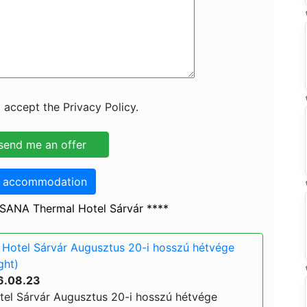
 accept the Privacy Policy.
o accommodation
SANA Thermal Hotel Sárvár ****
Hotel Sárvár Augusztus 20-i hosszú hétvége
ght)
6.08.23
el Sárvár Augusztus 20-i hosszú hétvége