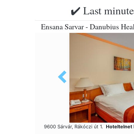
✔️ Last minute
Ensana Sarvar - Danubius Heal
9600 Sárvár, Rákóczi út 1.
Hoteltelnet