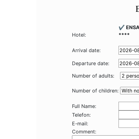
✔️ ENSA
Hotel:
****
Arrival date:
Departure date:
Number of adults:
Number of children:
Full Name:
Telefon:
E-mail:
Comment: