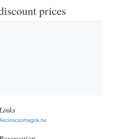
discount prices
Links
Akcioscsomagok.hu
Reservation