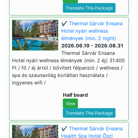
Translate This Package
✔️ Thermal Sárvár Ensana
Hotel nyári wellness
élmények (min. 2 night)
2026.06.19 - 2026.08.31
Thermal Sárvár Ensana
Hotel nyári wellness élmények (min. 2 éj) 31.400
Ft / fő / éj ártól / bővített félpanzió / wellness /
spa és szaunavilág korlátlan használata /
ingyenes wifi /
Half board
View
Translate This Package
✔️ Thermal Sárvár Ensana
Health Spa Hotel Őszi