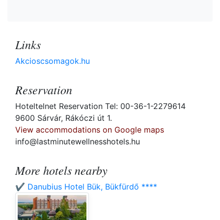
Links
Akcioscsomagok.hu
Reservation
Hoteltelnet Reservation Tel: 00-36-1-2279614
9600 Sárvár, Rákóczi út 1.
View accommodations on Google maps
info@lastminutewellnesshotels.hu
More hotels nearby
✔️ Danubius Hotel Bük, Bükfürdő ****