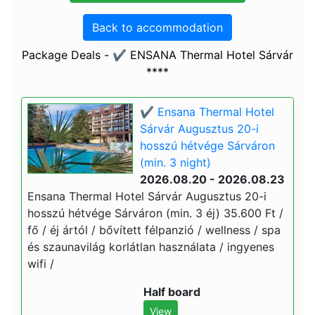
Back to accommodation
Package Deals - ✔️ ENSANA Thermal Hotel Sárvár
****
✔️ Ensana Thermal Hotel
Sárvár Augusztus 20-i
hosszú hétvége Sárváron
(min. 3 night)
2026.08.20 - 2026.08.23
Ensana Thermal Hotel Sárvár Augusztus 20-i
hosszú hétvége Sárváron (min. 3 éj) 35.600 Ft /
fő / éj ártól / bővített félpanzió / wellness / spa
és szaunavilág korlátlan használata / ingyenes
wifi /
Half board
View