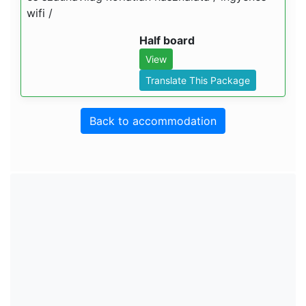
wifi /
Half board
View
Translate This Package
Back to accommodation