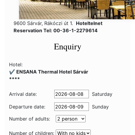
9600 Sárvár, Rákóczi út 1.
Hoteltelnet
Reservation Tel: 00-36-1-2279614
Enquiry
Hotel:
✔️ ENSANA Thermal Hotel Sárvár
****
Arrival date:
Saturday
Departure date:
Sunday
Number of adults:
Number of children: