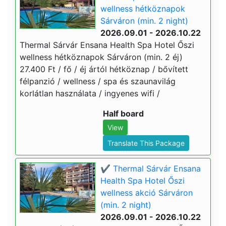
wellness hétköznapok
Sárváron (min. 2 night)
2026.09.01 - 2026.10.22
Thermal Sárvár Ensana Health Spa Hotel Őszi
wellness hétköznapok Sárváron (min. 2 éj)
27.400 Ft / fő / éj ártól hétköznap / bővített
félpanzió / wellness / spa és szaunavilág
korlátlan használata / ingyenes wifi /
Half board
View
Translate This Package
✔️ Thermal Sárvár Ensana
Health Spa Hotel Őszi
wellness akció Sárváron
(min. 2 night)
2026.09.01 - 2026.10.22