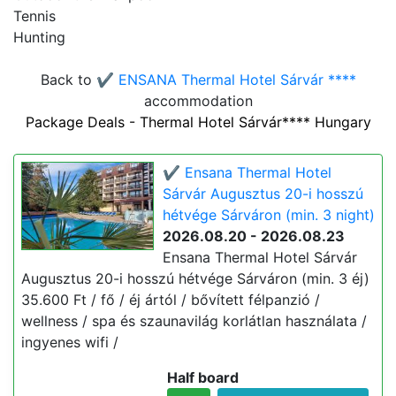
Tennis
Hunting
Back to
✔️ ENSANA Thermal Hotel Sárvár ****
accommodation
Package Deals - Thermal Hotel Sárvár**** Hungary
✔️ Ensana Thermal Hotel
Sárvár Augusztus 20-i hosszú
hétvége Sárváron (min. 3 night)
2026.08.20 - 2026.08.23
Ensana Thermal Hotel Sárvár
Augusztus 20-i hosszú hétvége Sárváron (min. 3 éj)
35.600 Ft / fő / éj ártól / bővített félpanzió /
wellness / spa és szaunavilág korlátlan használata /
ingyenes wifi /
Half board