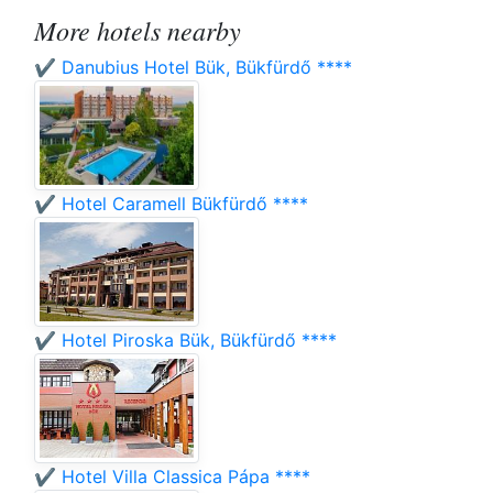
More hotels nearby
✔️ Danubius Hotel Bük, Bükfürdő ****
✔️ Hotel Caramell Bükfürdő ****
✔️ Hotel Piroska Bük, Bükfürdő ****
✔️ Hotel Villa Classica Pápa ****