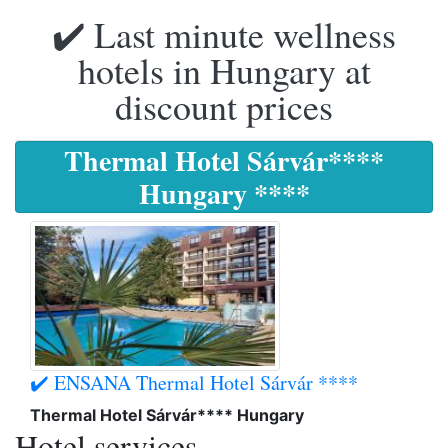
✔️ Last minute wellness
hotels in Hungary at
discount prices
Thermal Hotel Sárvár****
Hungary ****
✔️ ENSANA Thermal Hotel Sárvár ****
Thermal Hotel Sárvár**** Hungary
Hotel services