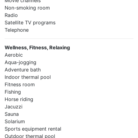
Movie channels
Non-smoking room
Radio
Satellite TV programs
Telephone
Wellness, Fitness, Relaxing
Aerobic
Aqua-jogging
Adventure bath
Indoor thermal pool
Fitness room
Fishing
Horse riding
Jacuzzi
Sauna
Solarium
Sports equipment rental
Outdoor thermal pool