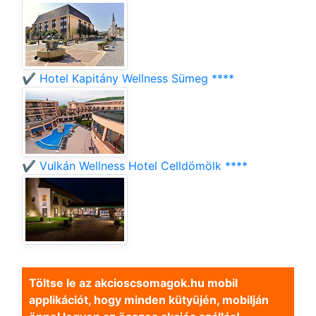
✔️ Hotel Kapitány Wellness Sümeg ****
✔️ Vulkán Wellness Hotel Celldömölk ****
Töltse le az akcioscsomagok.hu mobil
applikációt, hogy minden kütyüjén, mobilján