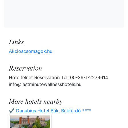
Links
Akcioscsomagok.hu
Reservation
Hoteltelnet Reservation Tel: 00-36-1-2279614
info@lastminutewellnesshotels.hu
More hotels nearby
✔️ Danubius Hotel Bük, Bükfürdő ****