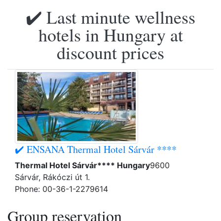
✔️ Last minute wellness
hotels in Hungary at
discount prices
✔️ ENSANA Thermal Hotel Sárvár ****
Thermal Hotel Sárvár**** Hungary
9600
Sárvár, Rákóczi út 1.
Phone: 00-36-1-2279614
Group reservation