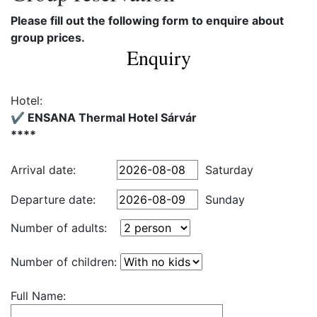
Please fill out the following form to enquire about
group prices.
Enquiry
Hotel:
✔️ ENSANA Thermal Hotel Sárvár
****
Arrival date:
Saturday
Departure date:
Sunday
Number of adults:
Number of children:
Full Name: