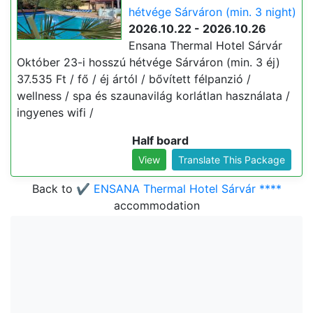
hétvége Sárváron (min. 3 night)
2026.10.22 - 2026.10.26
Ensana Thermal Hotel Sárvár
Október 23-i hosszú hétvége Sárváron (min. 3 éj)
37.535 Ft / fő / éj ártól / bővített félpanzió /
wellness / spa és szaunavilág korlátlan használata /
ingyenes wifi /
Half board
View
Translate This Package
Back to
✔️ ENSANA Thermal Hotel Sárvár ****
accommodation