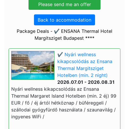
Back to accommodation
Package Deals - ✔️ ENSANA Thermal Hotel
Margitsziget Budapest ****
✔️ Nyári wellness
kikapcsolódás az Ensana
Thermal Margitsziget
Hotelben (min. 2 night)
2026.07.01 - 2026.08.31
Nyári wellness kikapcsolódás az Ensana
Thermal Margaret Island Hotelben (min. 2 éj) 99
EUR / fő / éj ártól hétköznap / büféreggeli /
szállodai gyógyfürdő használata / szaunavilág /
ingyenes WiFi /