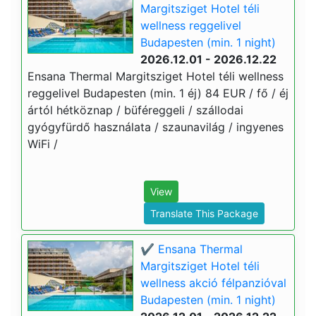
Margitsziget Hotel téli
wellness reggelivel
Budapesten (min. 1 night)
2026.12.01 - 2026.12.22
Ensana Thermal Margitsziget Hotel téli wellness
reggelivel Budapesten (min. 1 éj) 84 EUR / fő / éj
ártól hétköznap / büféreggeli / szállodai
gyógyfürdő használata / szaunavilág / ingyenes
WiFi /
View
Translate This Package
✔️ Ensana Thermal
Margitsziget Hotel téli
wellness akció félpanzióval
Budapesten (min. 1 night)