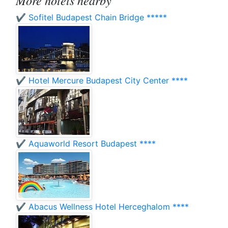
More hotels nearby
✔️ Sofitel Budapest Chain Bridge *****
✔️ Hotel Mercure Budapest City Center ****
✔️ Aquaworld Resort Budapest ****
✔️ Abacus Wellness Hotel Herceghalom ****