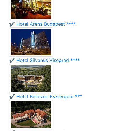
✔️ Hotel Arena Budapest ****
✔️ Hotel Silvanus Visegrád ****
✔️ Hotel Bellevue Esztergom ***