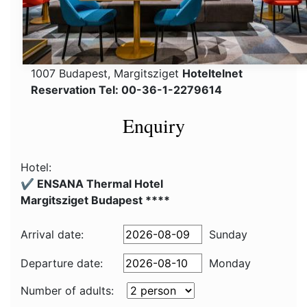
1007 Budapest, Margitsziget
Hoteltelnet
Reservation Tel: 00-36-1-2279614
Enquiry
Hotel:
✔️ ENSANA Thermal Hotel
Margitsziget Budapest ****
Arrival date:
Sunday
Departure date:
Monday
Number of adults: