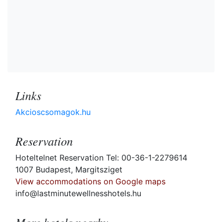
Links
Akcioscsomagok.hu
Reservation
Hoteltelnet Reservation Tel: 00-36-1-2279614
1007 Budapest, Margitsziget
View accommodations on Google maps
info@lastminutewellnesshotels.hu