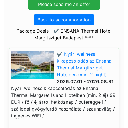
Back to accommodation
Package Deals - ✔️ ENSANA Thermal Hotel
Margitsziget Budapest ****
✔️ Nyári wellness
kikapcsolódás az Ensana
Thermal Margitsziget
Hotelben (min. 2 night)
2026.07.01 - 2026.08.31
Nyári wellness kikapcsolódás az Ensana
Thermal Margaret Island Hotelben (min. 2 éj) 99
EUR / fő / éj ártól hétköznap / büféreggeli /
szállodai gyógyfürdő használata / szaunavilág /
ingyenes WiFi /