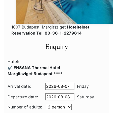
1007 Budapest, Margitsziget
Hoteltelnet
Reservation Tel: 00-36-1-2279614
Enquiry
Hotel:
✔️ ENSANA Thermal Hotel
Margitsziget Budapest ****
Arrival date:
Friday
Departure date:
Saturday
Number of adults: