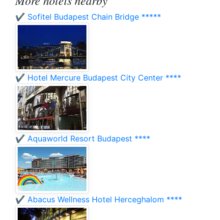
More hotels nearby
✔️ Sofitel Budapest Chain Bridge *****
✔️ Hotel Mercure Budapest City Center ****
✔️ Aquaworld Resort Budapest ****
✔️ Abacus Wellness Hotel Herceghalom ****