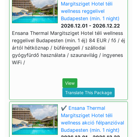
Margitsziget Hotel téli
wellness reggelivel
Budapesten (min. 1 night)
2026.12.01 - 2026.12.22
Ensana Thermal Margitsziget Hotel téli wellness
reggelivel Budapesten (min. 1 éj) 84 EUR / fő / éj
ártól hétköznap / büféreggeli / szállodai
gyógyfürdő használata / szaunavilág / ingyenes
WiFi /
View
Translate This Package
✔️ Ensana Thermal
Margitsziget Hotel téli
wellness akció félpanzióval
Budapesten (min. 1 night)