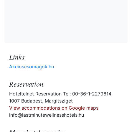
Links
Akcioscsomagok.hu
Reservation
Hoteltelnet Reservation Tel: 00-36-1-2279614
1007 Budapest, Margitsziget
View accommodations on Google maps
info@lastminutewellnesshotels.hu