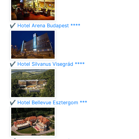
✔️ Hotel Arena Budapest ****
✔️ Hotel Silvanus Visegrád ****
✔️ Hotel Bellevue Esztergom ***