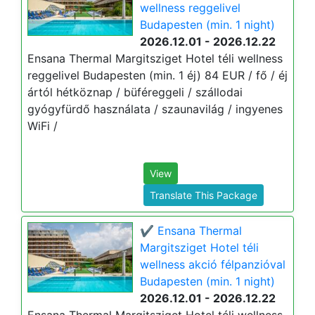
wellness reggelivel
Budapesten (min. 1 night)
2026.12.01 - 2026.12.22
Ensana Thermal Margitsziget Hotel téli wellness
reggelivel Budapesten (min. 1 éj) 84 EUR / fő / éj
ártól hétköznap / büféreggeli / szállodai
gyógyfürdő használata / szaunavilág / ingyenes
WiFi /
View
Translate This Package
✔️ Ensana Thermal
Margitsziget Hotel téli
wellness akció félpanzióval
Budapesten (min. 1 night)
2026.12.01 - 2026.12.22