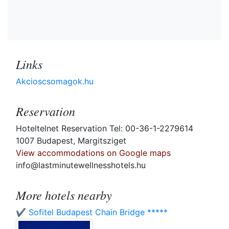
Links
Akcioscsomagok.hu
Reservation
Hoteltelnet Reservation Tel: 00-36-1-2279614
1007 Budapest, Margitsziget
View accommodations on Google maps
info@lastminutewellnesshotels.hu
More hotels nearby
✔️ Sofitel Budapest Chain Bridge *****