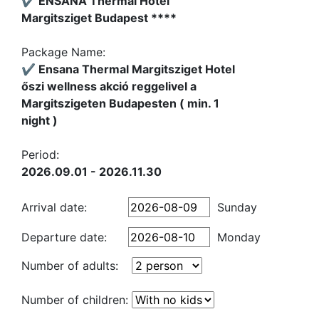
✔️ ENSANA Thermal Hotel
Margitsziget Budapest ****
Package Name:
✔️ Ensana Thermal Margitsziget Hotel
őszi wellness akció reggelivel a
Margitszigeten Budapesten ( min. 1
night )
Period:
2026.09.01 - 2026.11.30
Arrival date:
Sunday
Departure date:
Monday
Number of adults:
Number of children: