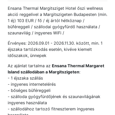
Ensana Thermal Margitsziget Hotel őszi wellness
akció reggelivel a Margitszigeten Budapesten (min.
1 éj) 103 EUR / fő / éj ártól hétköznap /
büféreggeli / szállodai gyógyfürdő használata /
szaunavilág / ingyenes WiFi /
Érvényes: 2026.09.01 - 2026.11.30. között, min. 1
éjszaka tartózkodás esetén, kivéve kiemelt
időszakok, ünnepek
Az ajánlat tartalma az
Ensana Thermal Margaret
Island szállodában a Margitszigeten
:
- 1 éjszaka szállás
- ingyenes internetelérés
- bőséges büféreggeli
- szálloda gyógyfürdőjének és szaunavilágának
ingyenes használata
- szállodához tartozó fitneszterem ingyenes