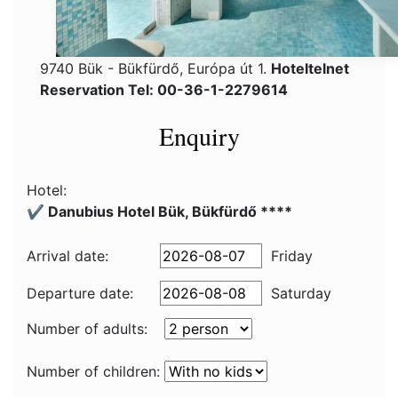
9740 Bük - Bükfürdő, Európa út 1.
Hoteltelnet
Reservation Tel: 00-36-1-2279614
Enquiry
Hotel:
✔️ Danubius Hotel Bük, Bükfürdő ****
Arrival date:
Friday
Departure date:
Saturday
Number of adults:
Number of children: