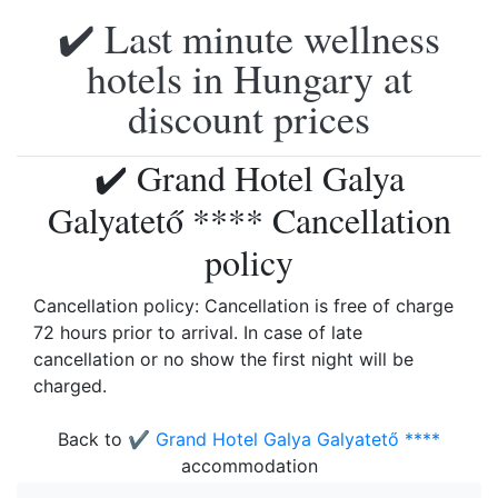
✔️ Last minute wellness
hotels in Hungary at
discount prices
✔️ Grand Hotel Galya
Galyatető **** Cancellation
policy
Cancellation policy: Cancellation is free of charge
72 hours prior to arrival. In case of late
cancellation or no show the first night will be
charged.
Back to
✔️ Grand Hotel Galya Galyatető ****
accommodation