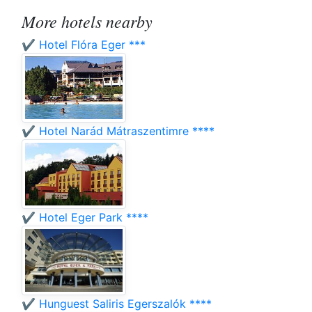
More hotels nearby
✔️ Hotel Flóra Eger ***
✔️ Hotel Narád Mátraszentimre ****
✔️ Hotel Eger Park ****
✔️ Hunguest Saliris Egerszalók ****