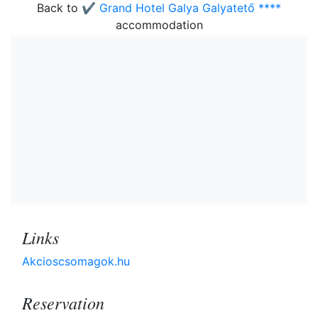
Back to
✔️ Grand Hotel Galya Galyatető ****
accommodation
Links
Akcioscsomagok.hu
Reservation