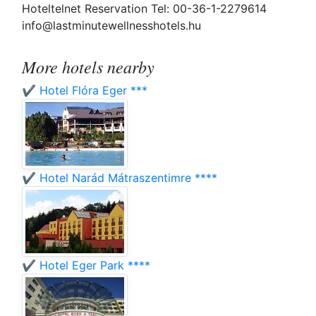
Hoteltelnet Reservation Tel: 00-36-1-2279614
info@lastminutewellnesshotels.hu
More hotels nearby
✔️ Hotel Flóra Eger ***
✔️ Hotel Narád Mátraszentimre ****
✔️ Hotel Eger Park ****