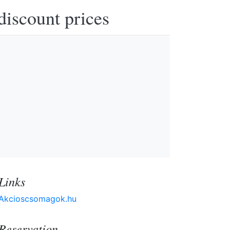
discount prices
Links
Akcioscsomagok.hu
Reservation