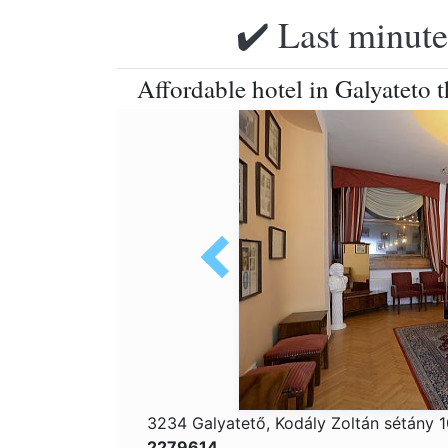
✔️ Last minute
Affordable hotel in Galyateto
3234 Galyatető, Kodály Zoltán sétány 
2279614