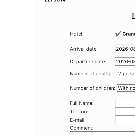
Hotel:
✔️ Grand
Arrival date:
Departure date:
Number of adults:
Number of children:
Full Name:
Telefon:
E-mail:
Comment: