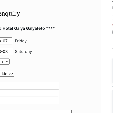
Enquiry
 Hotel Galya Galyatető ****
Friday
Saturday