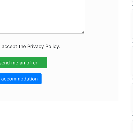
 accept the Privacy Policy.
o accommodation