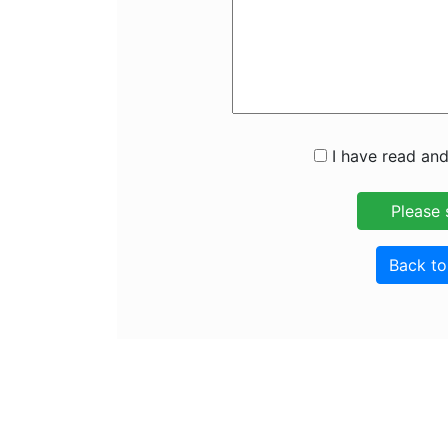
I have read and
Back t