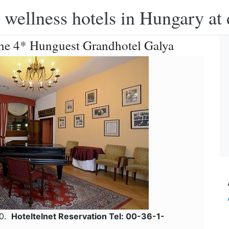
 wellness hotels in Hungary at 
 the 4* Hunguest Grandhotel Galya
10.
Hoteltelnet Reservation Tel: 00-36-1-