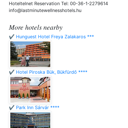
Hoteltelnet Reservation Tel: 00-36-1-2279614
info@lastminutewellnesshotels.hu
More hotels nearby
✔️ Hunguest Hotel Freya Zalakaros ***
✔️ Hotel Piroska Bük, Bükfürdő ****
✔️ Park Inn Sárvár ****