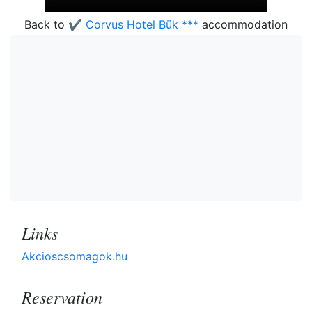
Back to
✔️ Corvus Hotel Bük ***
accommodation
Links
Akcioscsomagok.hu
Reservation