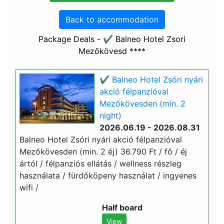
Back to accommodation
Package Deals - ✔️ Balneo Hotel Zsori
Mezőkövesd ****
✔️ Balneo Hotel Zsóri nyári
akció félpanzióval
Mezőkövesden (min. 2
night)
2026.06.19 - 2026.08.31
Balneo Hotel Zsóri nyári akció félpanzióval
Mezőkövesden (min. 2 éj) 36.790 Ft / fő / éj
ártól / félpanziós ellátás / wellness részleg
használata / fürdőköpeny használat / ingyenes
wifi /
Half board
View