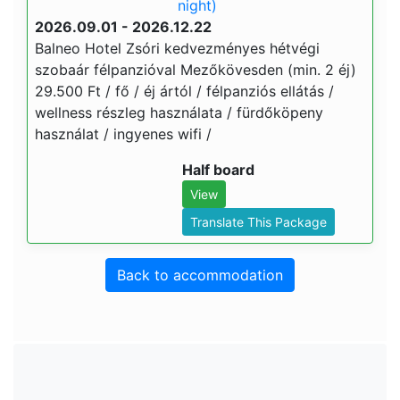
night)
2026.09.01 - 2026.12.22
Balneo Hotel Zsóri kedvezményes hétvégi
szobaár félpanzióval Mezőkövesden (min. 2 éj)
29.500 Ft / fő / éj ártól / félpanziós ellátás /
wellness részleg használata / fürdőköpeny
használat / ingyenes wifi /
Half board
View
Translate This Package
Back to accommodation