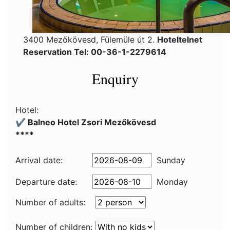
3400 Mezőkövesd, Fülemüle út 2.
Hoteltelnet
Reservation Tel: 00-36-1-2279614
Enquiry
Hotel:
✔️ Balneo Hotel Zsori Mezőkövesd
****
Arrival date:
Sunday
Departure date:
Monday
Number of adults:
Number of children: