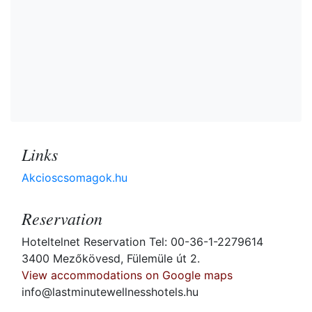
Links
Akcioscsomagok.hu
Reservation
Hoteltelnet Reservation Tel: 00-36-1-2279614
3400 Mezőkövesd, Fülemüle út 2.
View accommodations on Google maps
info@lastminutewellnesshotels.hu