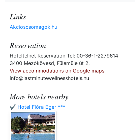
Links
Akcioscsomagok.hu
Reservation
Hoteltelnet Reservation Tel: 00-36-1-2279614
3400 Mezőkövesd, Fülemüle út 2.
View accommodations on Google maps
info@lastminutewellnesshotels.hu
More hotels nearby
✔️ Hotel Flóra Eger ***