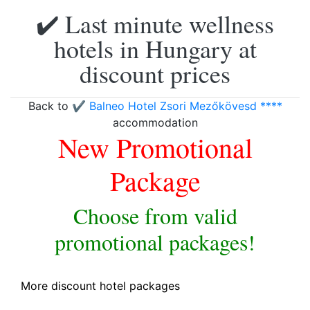
✔️ Last minute wellness
hotels in Hungary at
discount prices
Back to
✔️ Balneo Hotel Zsori Mezőkövesd ****
accommodation
New Promotional
Package
Choose from valid
promotional packages!
More discount hotel packages