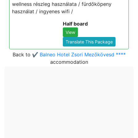
wellness részleg használata / fürdőköpeny
használat / ingyenes wifi /
Half board
View
Translate This Package
Back to
✔️ Balneo Hotel Zsori Mezőkövesd ****
accommodation