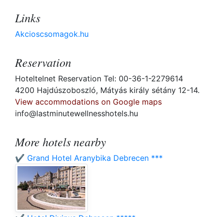
Links
Akcioscsomagok.hu
Reservation
Hoteltelnet Reservation Tel: 00-36-1-2279614
4200 Hajdúszoboszló, Mátyás király sétány 12-14.
View accommodations on Google maps
info@lastminutewellnesshotels.hu
More hotels nearby
✔️ Grand Hotel Aranybika Debrecen ***