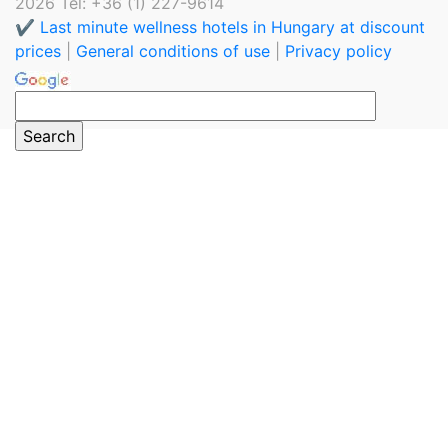
2026 Tel: +36 (1) 227-9614
✔️ Last minute wellness hotels in Hungary at discount
prices
|
General conditions of use
|
Privacy policy