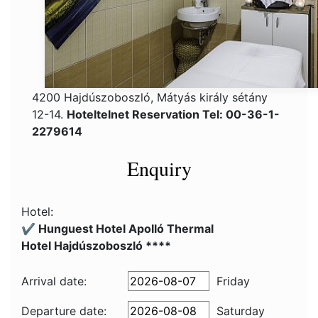
4200 Hajdúszoboszló, Mátyás király sétány
12-14.
Hoteltelnet Reservation Tel: 00-36-1-
2279614
Enquiry
Hotel:
✔️ Hunguest Hotel Apolló Thermal
Hotel Hajdúszoboszló ****
Arrival date:
Friday
Departure date:
Saturday