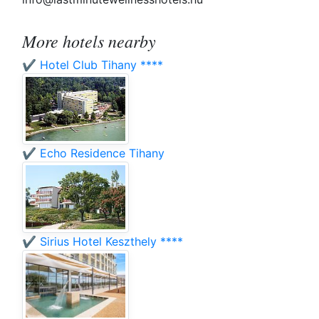
More hotels nearby
✔️ Hotel Club Tihany ****
✔️ Echo Residence Tihany
✔️ Sirius Hotel Keszthely ****