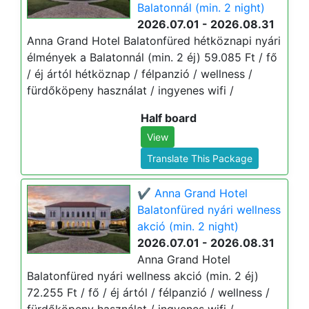
Balatonnál (min. 2 night)
2026.07.01 - 2026.08.31
Anna Grand Hotel Balatonfüred hétköznapi nyári
élmények a Balatonnál (min. 2 éj) 59.085 Ft / fő
/ éj ártól hétköznap / félpanzió / wellness /
fürdőköpeny használat / ingyenes wifi /
Half board
View
Translate This Package
✔️ Anna Grand Hotel
Balatonfüred nyári wellness
akció (min. 2 night)
2026.07.01 - 2026.08.31
Anna Grand Hotel
Balatonfüred nyári wellness akció (min. 2 éj)
72.255 Ft / fő / éj ártól / félpanzió / wellness /