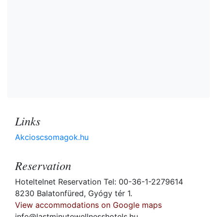
Links
Akcioscsomagok.hu
Reservation
Hoteltelnet Reservation Tel: 00-36-1-2279614
8230 Balatonfüred, Gyógy tér 1.
View accommodations on Google maps
info@lastminutewellnesshotels.hu