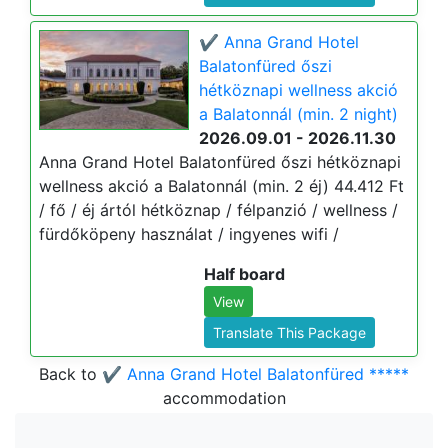
✔️ Anna Grand Hotel
Balatonfüred őszi
hétköznapi wellness akció
a Balatonnál (min. 2 night)
2026.09.01 - 2026.11.30
Anna Grand Hotel Balatonfüred őszi hétköznapi
wellness akció a Balatonnál (min. 2 éj) 44.412 Ft
/ fő / éj ártól hétköznap / félpanzió / wellness /
fürdőköpeny használat / ingyenes wifi /
Half board
View
Translate This Package
Back to
✔️ Anna Grand Hotel Balatonfüred *****
accommodation