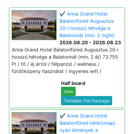
✔️ Anna Grand Hotel
Balatonfüred Augusztus
20-i hosszú hétvége a
Balatonnál (min. 2 night)
2026.08.20 - 2026.08.23
Anna Grand Hotel Balatonfüred Augusztus 20-i
hosszú hétvége a Balatonnál (min. 2 éj) 73.755
Ft / fő / éj ártól / félpanzió / wellness /
fürdőköpeny használat / ingyenes wifi /
Half board
View
Translate This Package
✔️ Anna Grand Hotel
Balatonfüred hétköznapi
nyári élmények a