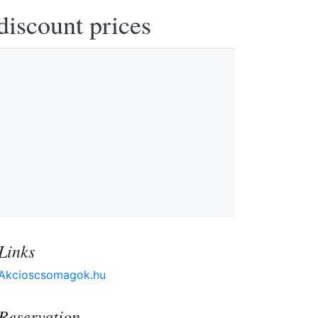
discount prices
Links
Akcioscsomagok.hu
Reservation