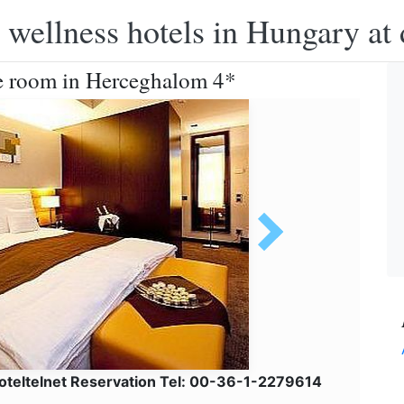
 wellness hotels in Hungary at 
e room in Herceghalom 4*
oteltelnet Reservation Tel: 00-36-1-2279614