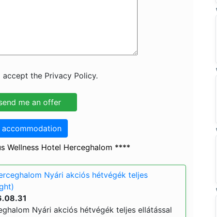
 accept the Privacy Policy.
o accommodation
s Wellness Hotel Herceghalom ****
rceghalom Nyári akciós hétvégék teljes
ight)
6.08.31
ghalom Nyári akciós hétvégék teljes ellátással