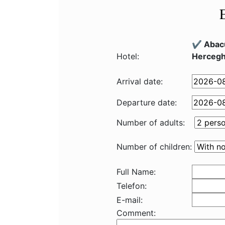
✔️ Abac
Hotel:
Hercegh
Arrival date:
Departure date:
Number of adults:
Number of children:
Full Name:
Telefon:
E-mail:
Comment: