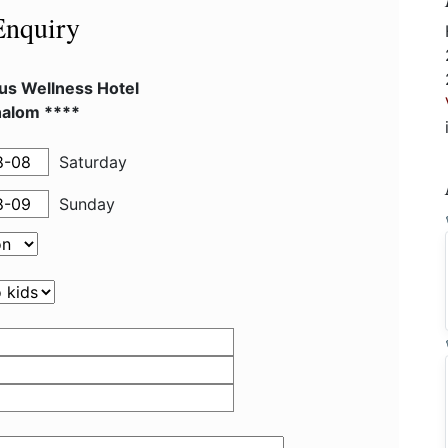
Enquiry
us Wellness Hotel
alom ****
Saturday
Sunday