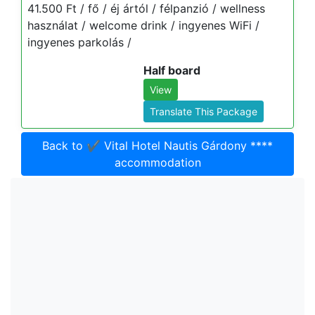
41.500 Ft / fő / éj ártól / félpanzió / wellness
használat / welcome drink / ingyenes WiFi /
ingyenes parkolás /
Half board
View
Translate This Package
Back to ✔️ Vital Hotel Nautis Gárdony ****
accommodation