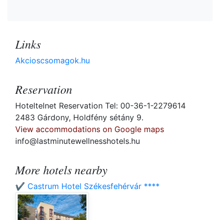
Links
Akcioscsomagok.hu
Reservation
Hoteltelnet Reservation Tel: 00-36-1-2279614
2483 Gárdony, Holdfény sétány 9.
View accommodations on Google maps
info@lastminutewellnesshotels.hu
More hotels nearby
✔️ Castrum Hotel Székesfehérvár ****