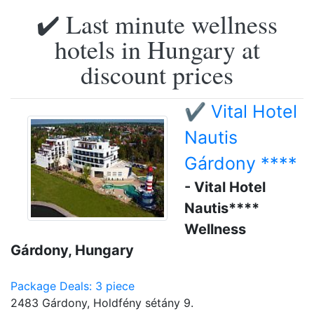
✔️ Last minute wellness
hotels in Hungary at
discount prices
✔️ Vital Hotel
Nautis
Gárdony ****
- Vital Hotel
Nautis****
Wellness
Gárdony, Hungary
Package Deals: 3 piece
2483 Gárdony, Holdfény sétány 9.