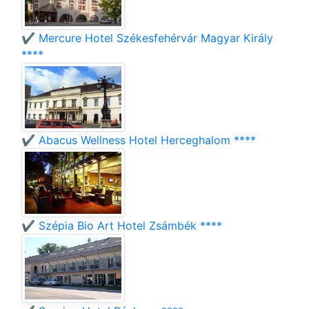
✔️ Mercure Hotel Székesfehérvár Magyar Király
****
✔️ Abacus Wellness Hotel Herceghalom ****
✔️ Szépia Bio Art Hotel Zsámbék ****