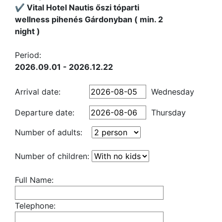
✔️ Vital Hotel Nautis őszi tóparti
wellness pihenés Gárdonyban ( min. 2
night )
Period:
2026.09.01 - 2026.12.22
Arrival date:
Wednesday
Departure date:
Thursday
Number of adults:
Number of children:
Full Name:
Telephone: