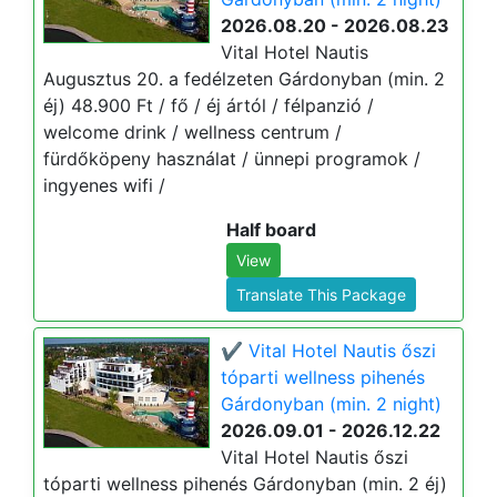
2026.08.20 - 2026.08.23
Vital Hotel Nautis
Augusztus 20. a fedélzeten Gárdonyban (min. 2
éj) 48.900 Ft / fő / éj ártól / félpanzió /
welcome drink / wellness centrum /
fürdőköpeny használat / ünnepi programok /
ingyenes wifi /
Half board
View
Translate This Package
✔️ Vital Hotel Nautis őszi
tóparti wellness pihenés
Gárdonyban (min. 2 night)
2026.09.01 - 2026.12.22
Vital Hotel Nautis őszi
tóparti wellness pihenés Gárdonyban (min. 2 éj)