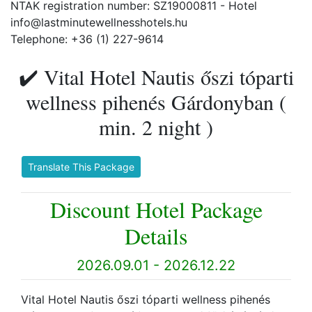
NTAK registration number: SZ19000811 - Hotel
info@lastminutewellnesshotels.hu
Telephone: +36 (1) 227-9614
✔️ Vital Hotel Nautis őszi tóparti
wellness pihenés Gárdonyban (
min. 2 night )
Translate This Package
Discount Hotel Package
Details
2026.09.01 - 2026.12.22
Vital Hotel Nautis őszi tóparti wellness pihenés