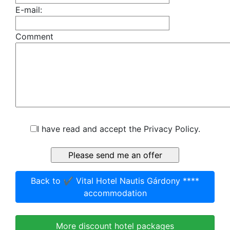
E-mail:
Comment
I have read and accept the Privacy Policy.
Back to ✔️ Vital Hotel Nautis Gárdony ****
accommodation
More discount hotel packages