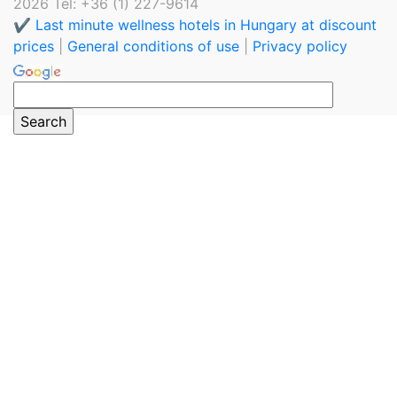
2026 Tel: +36 (1) 227-9614
✔️ Last minute wellness hotels in Hungary at discount
prices
|
General conditions of use
|
Privacy policy