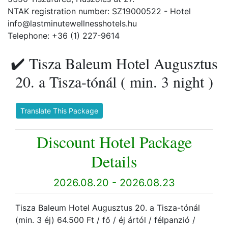
NTAK registration number: SZ19000522 - Hotel
info@lastminutewellnesshotels.hu
Telephone: +36 (1) 227-9614
✔️ Tisza Baleum Hotel Augusztus
20. a Tisza-tónál ( min. 3 night )
Translate This Package
Discount Hotel Package
Details
2026.08.20 - 2026.08.23
Tisza Baleum Hotel Augusztus 20. a Tisza-tónál
(min. 3 éj) 64.500 Ft / fő / éj ártól / félpanzió /