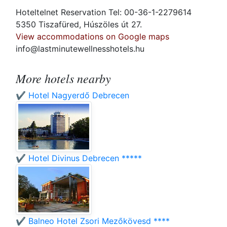
Hoteltelnet Reservation Tel: 00-36-1-2279614
5350 Tiszafüred, Húszöles út 27.
View accommodations on Google maps
info@lastminutewellnesshotels.hu
More hotels nearby
✔️ Hotel Nagyerdő Debrecen
✔️ Hotel Divinus Debrecen *****
✔️ Balneo Hotel Zsori Mezőkövesd ****