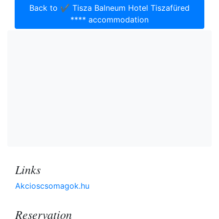
Back to ✔️ Tisza Balneum Hotel Tiszafüred
**** accommodation
Links
Akcioscsomagok.hu
Reservation