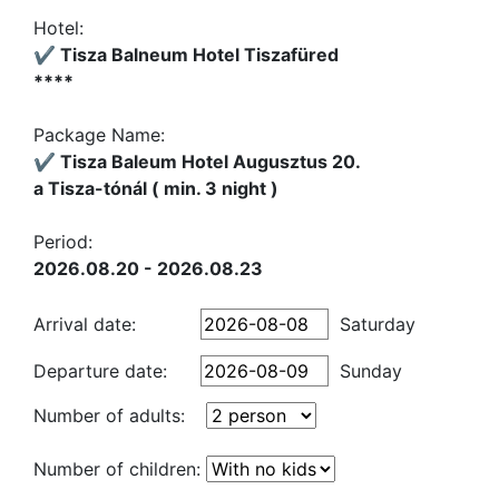
Hotel:
✔️ Tisza Balneum Hotel Tiszafüred
****
Package Name:
✔️ Tisza Baleum Hotel Augusztus 20.
a Tisza-tónál ( min. 3 night )
Period:
2026.08.20 - 2026.08.23
Arrival date:
Saturday
Departure date:
Sunday
Number of adults:
Number of children: