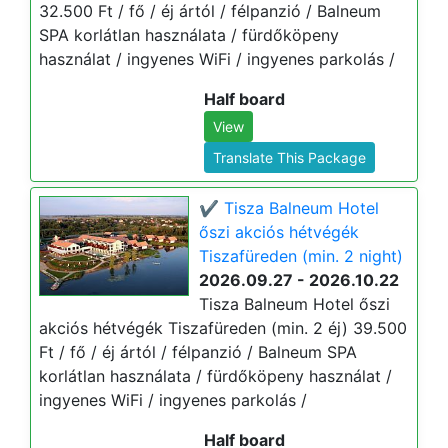
32.500 Ft / fő / éj ártól / félpanzió / Balneum
SPA korlátlan használata / fürdőköpeny
használat / ingyenes WiFi / ingyenes parkolás /
Half board
View
Translate This Package
✔️ Tisza Balneum Hotel
őszi akciós hétvégék
Tiszafüreden (min. 2 night)
2026.09.27 - 2026.10.22
Tisza Balneum Hotel őszi
akciós hétvégék Tiszafüreden (min. 2 éj) 39.500
Ft / fő / éj ártól / félpanzió / Balneum SPA
korlátlan használata / fürdőköpeny használat /
ingyenes WiFi / ingyenes parkolás /
Half board