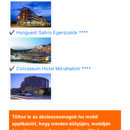
✔️ Hunguest Saliris Egerszalók ****
✔️ Colosseum Hotel Mórahalom ****
Töltse le az akcioscsomagok.hu mobil
applikációt, hogy minden kütyüjén, mobilján