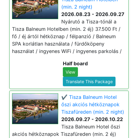
(min. 2 night)
2026.08.23 - 2026.09.27
Nyárutó a Tisza-tónál a
Tisza Balneum Hotelben (min. 2 éj) 37.500 Ft /
fő / éj ártól hétköznap / félpanzió / Balneum
SPA korlátlan használata / fürdőköpeny
használat / ingyenes WiFi / ingyenes parkolás /
Half board
View
Translate This Package
✔️ Tisza Balneum Hotel
őszi akciós hétköznapok
Tiszafüreden (min. 2 night)
2026.09.27 - 2026.10.22
Tisza Balneum Hotel őszi
akciós hétköznapok Tiszafüreden (min. 2 éj)