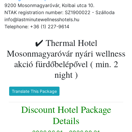
9200 Mosonmagyaróvár, Kolbai utca 10.
NTAK registration number: SZ1900022 - Szálloda
info@lastminutewellnesshotels.hu
Telephone: +36 (1) 227-9614
✔️ Thermal Hotel
Mosonmagyaróvár nyári wellness
akció fürdőbelépővel ( min. 2
night )
Translate This Package
Discount Hotel Package
Details