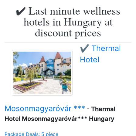
✔️ Last minute wellness
hotels in Hungary at
discount prices
✔️ Thermal
Hotel
Mosonmagyaróvár ***
- Thermal
Hotel Mosonmagyaróvár*** Hungary
Package Deals: 5 piece