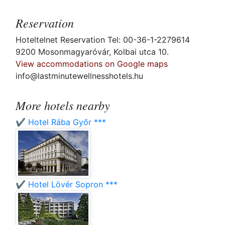
Reservation
Hoteltelnet Reservation Tel: 00-36-1-2279614
9200 Mosonmagyaróvár, Kolbai utca 10.
View accommodations on Google maps
info@lastminutewellnesshotels.hu
More hotels nearby
✔️ Hotel Rába Győr ***
✔️ Hotel Lövér Sopron ***