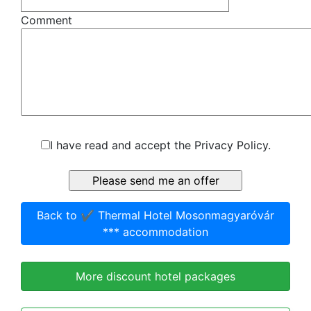
Comment
I have read and accept the Privacy Policy.
Back to ✔️ Thermal Hotel Mosonmagyaróvár
*** accommodation
More discount hotel packages