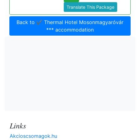
Translate This Package
Back to ✔️ Thermal Hotel Mosonmagyaróvár
*** accommodation
Links
Akcioscsomagok.hu