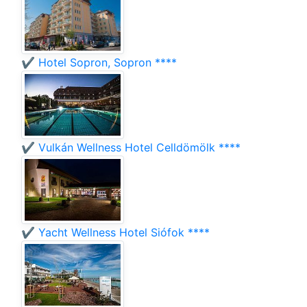
✔️ Hotel Sopron, Sopron ****
✔️ Vulkán Wellness Hotel Celldömölk ****
✔️ Yacht Wellness Hotel Siófok ****