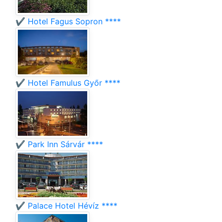
✔️ Hotel Fagus Sopron ****
✔️ Hotel Famulus Győr ****
✔️ Park Inn Sárvár ****
✔️ Palace Hotel Hévíz ****