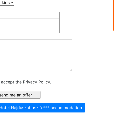
 accept the Privacy Policy.
 Hotel Hajdúszoboszló *** accommodation