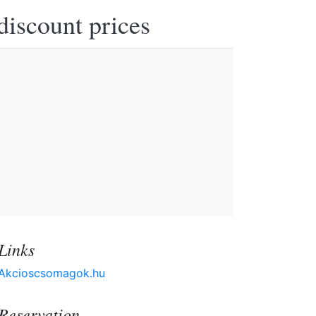
discount prices
Links
Akcioscsomagok.hu
Reservation