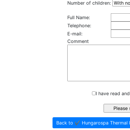
Number of children:
Full Name:
Telephone:
E-mail:
Comment
I have read and
Back to ✔️ Hungarospa Thermal