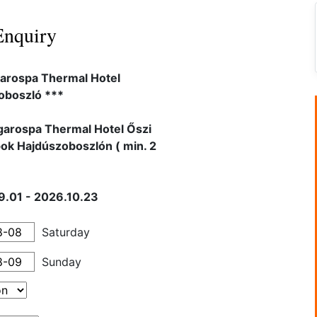
Enquiry
arospa Thermal Hotel
oboszló ***
arospa Thermal Hotel Őszi
ok Hajdúszoboszlón ( min. 2
.01 - 2026.10.23
Saturday
Sunday