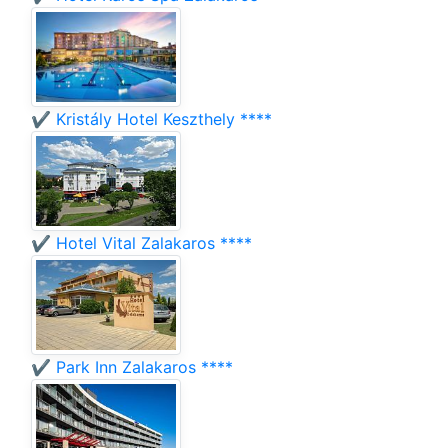
✔️ Kristály Hotel Keszthely ****
✔️ Hotel Vital Zalakaros ****
✔️ Park Inn Zalakaros ****