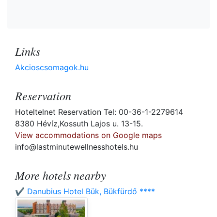
Links
Akcioscsomagok.hu
Reservation
Hoteltelnet Reservation Tel: 00-36-1-2279614
8380 Hévíz,Kossuth Lajos u. 13-15.
View accommodations on Google maps
info@lastminutewellnesshotels.hu
More hotels nearby
✔️ Danubius Hotel Bük, Bükfürdő ****