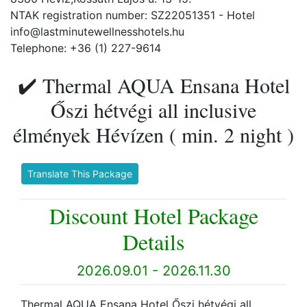
NTAK registration number: SZ22051351 - Hotel
info@lastminutewellnesshotels.hu
Telephone: +36 (1) 227-9614
✔️ Thermal AQUA Ensana Hotel
Őszi hétvégi all inclusive
élmények Hévízen ( min. 2 night )
Translate This Package
Discount Hotel Package
Details
2026.09.01 - 2026.11.30
Thermal AQUA Ensana Hotel Őszi hétvégi all