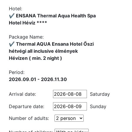
Hotel:
✔️ ENSANA Thermal Aqua Health Spa
Hotel Hévíz ****
Package Name:
✔️ Thermal AQUA Ensana Hotel Őszi
hétvégi all inclusive élmények
Hévízen ( min. 2 night )
Period:
2026.09.01 - 2026.11.30
Arrival date:
Saturday
Departure date:
Sunday
Number of adults: