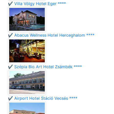
✔️ Villa Völgy Hotel Eger ****
✔️ Abacus Wellness Hotel Herceghalom ****
✔️ Szépia Bio Art Hotel Zsámbék ****
✔️ Airport Hotel Stáció Vecsés ****