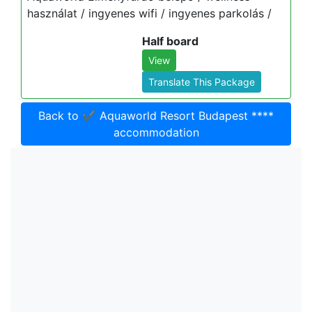
használat / ingyenes wifi / ingyenes parkolás /
Half board
View
Translate This Package
Back to ✔️ Aquaworld Resort Budapest ****
accommodation