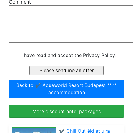
Comment
I have read and accept the Privacy Policy.
Back to ✔️ Aquaworld Resort Budapest ****
accommodation
More discount hotel packages
✔️ Chill Out éld át újra