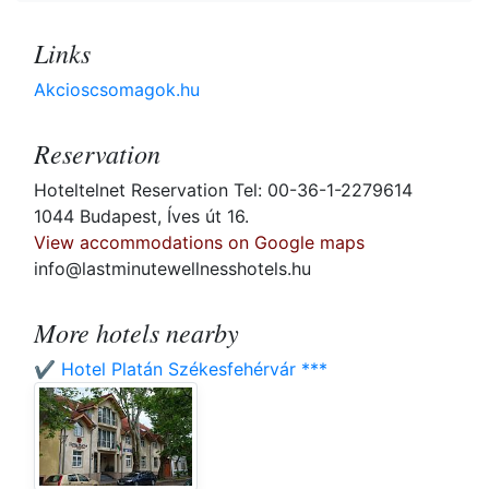
Links
Akcioscsomagok.hu
Reservation
Hoteltelnet Reservation Tel: 00-36-1-2279614
1044 Budapest, Íves út 16.
View accommodations on Google maps
info@lastminutewellnesshotels.hu
More hotels nearby
✔️ Hotel Platán Székesfehérvár ***