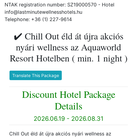
NTAK registration number: SZ19000570 - Hotel
info@lastminutewellnesshotels.hu
Telephone: +36 (1) 227-9614
✔️ Chill Out éld át újra akciós
nyári wellness az Aquaworld
Resort Hotelben ( min. 1 night )
Translate This Package
Discount Hotel Package
Details
2026.06.19 - 2026.08.31
Chill Out éld át újra akciós nyári wellness az