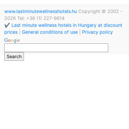
www.lastminutewellnesshotels.hu
Copyright © 2002 -
2026 Tel: +36 (1) 227-9614
✔️ Last minute wellness hotels in Hungary at discount
prices
|
General conditions of use
|
Privacy policy