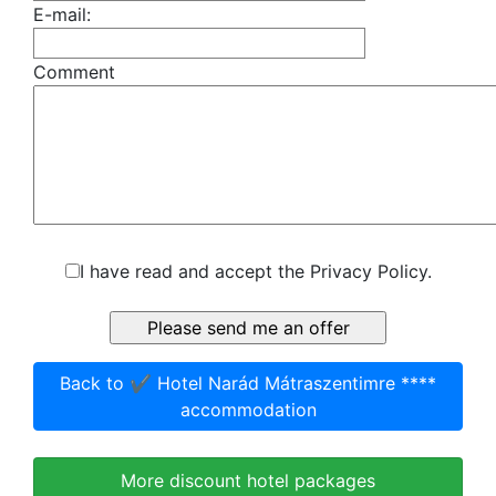
E-mail:
Comment
I have read and accept the Privacy Policy.
Back to ✔️ Hotel Narád Mátraszentimre ****
accommodation
More discount hotel packages