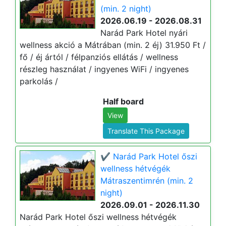
(min. 2 night)
2026.06.19 - 2026.08.31
Narád Park Hotel nyári
wellness akció a Mátrában (min. 2 éj) 31.950 Ft /
fő / éj ártól / félpanziós ellátás / wellness
részleg használat / ingyenes WiFi / ingyenes
parkolás /
Half board
View
Translate This Package
✔️ Narád Park Hotel őszi
wellness hétvégék
Mátraszentimrén (min. 2
night)
2026.09.01 - 2026.11.30
Narád Park Hotel őszi wellness hétvégék