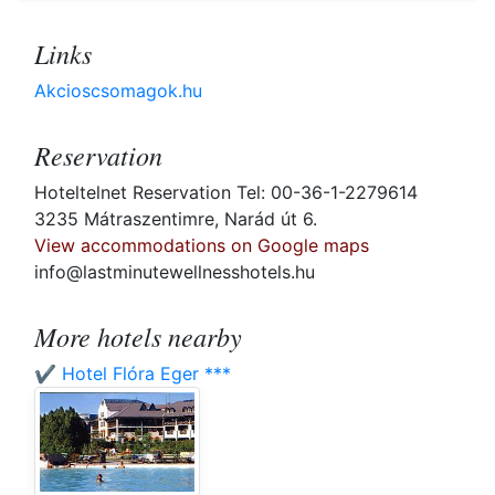
Links
Akcioscsomagok.hu
Reservation
Hoteltelnet Reservation Tel: 00-36-1-2279614
3235 Mátraszentimre, Narád út 6.
View accommodations on Google maps
info@lastminutewellnesshotels.hu
More hotels nearby
✔️ Hotel Flóra Eger ***