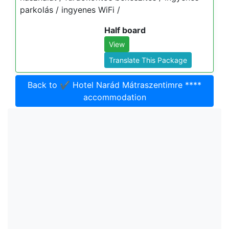
parkolás / ingyenes WiFi /
Half board
View
Translate This Package
Back to ✔️ Hotel Narád Mátraszentimre ****
accommodation