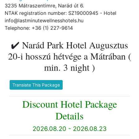
3235 Mátraszentimre, Narád út 6.
NTAK registration number: SZ19000945 - Hotel
info@lastminutewellnesshotels.hu
Telephone: +36 (1) 227-9614
✔️ Narád Park Hotel Augusztus
20-i hosszú hétvége a Mátrában (
min. 3 night )
Translate This Package
Discount Hotel Package
Details
2026.08.20 - 2026.08.23