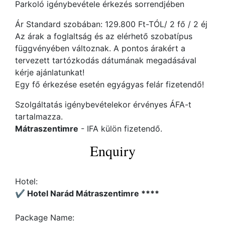
Parkoló igénybevétele érkezés sorrendjében
Ár Standard szobában: 129.800 Ft-TÓL/ 2 fő / 2 éj
Az árak a foglaltság és az elérhető szobatípus
függvényében változnak. A pontos árakért a
tervezett tartózkodás dátumának megadásával
kérje ajánlatunkat!
Egy fő érkezése esetén egyágyas felár fizetendő!
Szolgáltatás igénybevételekor érvényes ÁFA-t
tartalmazza.
Mátraszentimre
- IFA külön fizetendő.
Enquiry
Hotel:
✔️ Hotel Narád Mátraszentimre ****
Package Name: