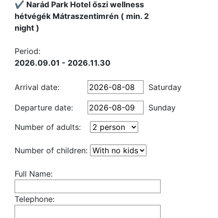
✔️ Narád Park Hotel őszi wellness
hétvégék Mátraszentimrén ( min. 2
night )
Period:
2026.09.01 - 2026.11.30
Arrival date:
Saturday
Departure date:
Sunday
Number of adults:
Number of children:
Full Name:
Telephone: