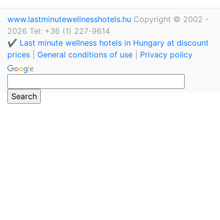
www.lastminutewellnesshotels.hu
Copyright © 2002 -
2026 Tel: +36 (1) 227-9614
✔️ Last minute wellness hotels in Hungary at discount
prices
|
General conditions of use
|
Privacy policy