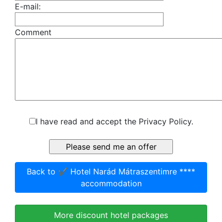
E-mail:
Comment
I have read and accept the Privacy Policy.
Back to ✔️ Hotel Narád Mátraszentimre ****
accommodation
More discount hotel packages