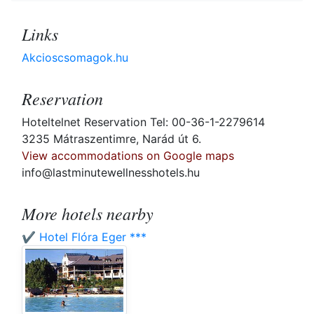
Links
Akcioscsomagok.hu
Reservation
Hoteltelnet Reservation Tel: 00-36-1-2279614
3235 Mátraszentimre, Narád út 6.
View accommodations on Google maps
info@lastminutewellnesshotels.hu
More hotels nearby
✔️ Hotel Flóra Eger ***