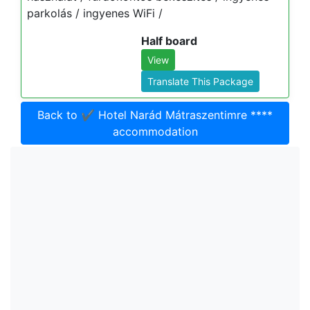
parkolás / ingyenes WiFi /
Half board
View
Translate This Package
Back to ✔️ Hotel Narád Mátraszentimre ****
accommodation