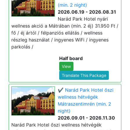
(min. 2 night)
2026.06.19 - 2026.08.31
Narád Park Hotel nyári
wellness akció a Mátrában (min. 2 éj) 31.950 Ft /
fő / éj ártól / félpanziós ellátás / wellness
részleg használat / ingyenes WiFi / ingyenes
parkolás /
Half board
View
Translate This Package
✔️ Narád Park Hotel őszi
wellness hétvégék
Mátraszentimrén (min. 2
night)
2026.09.01 - 2026.11.30
Narád Park Hotel őszi wellness hétvégék