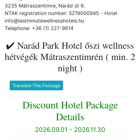
3235 Mátraszentimre, Narád út 6.
NTAK registration number: SZ19000945 - Hotel
info@lastminutewellnesshotels.hu
Telephone: +36 (1) 227-9614
✔️ Narád Park Hotel őszi wellness
hétvégék Mátraszentimrén ( min. 2
night )
Translate This Package
Discount Hotel Package
Details
2026.09.01 - 2026.11.30