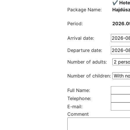
✔️ Hote
Package Name:
Hajdúsz
Period:
2026.09
Arrival date:
Departure date:
Number of adults:
Number of children:
Full Name:
Telephone:
E-mail:
Comment