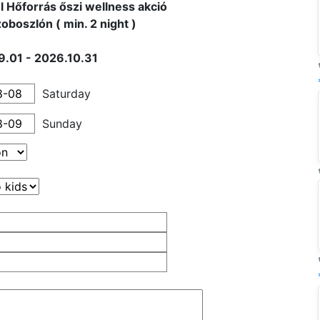
l Hőforrás őszi wellness akció
oboszlón ( min. 2 night )
.01 - 2026.10.31
Saturday
Sunday