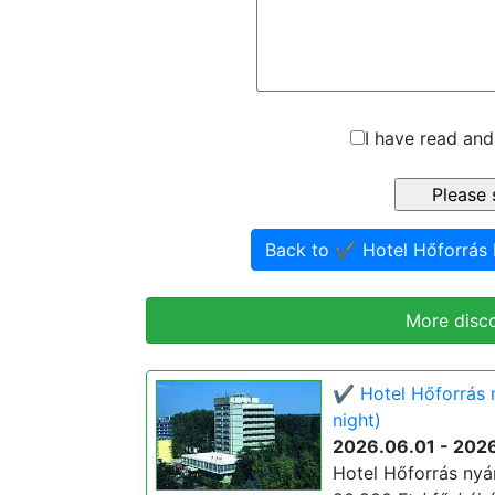
I have read and
Back to ✔️ Hotel Hőforrá
More disc
✔️ Hotel Hőforrás 
night)
2026.06.01 - 202
Hotel Hőforrás nyá