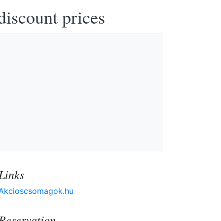
discount prices
Links
Akcioscsomagok.hu
Reservation