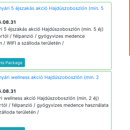
nyári 5 éjszakás akció Hajdúszoboszlón (min. 5
6.08.31
ri 5 éjszakás akció Hajdúszoboszlón (min. 5 éj)
 ártól / félpanzió / gyógyvizes medence
/ WIFI a szálloda területén /
This Package
nyári wellness akció Hajdúszoboszlón (min. 2
6.08.31
ri wellness akció Hajdúszoboszlón (min. 2 éj)
 ártól / félpanzió / gyógyvizes medence használata
álloda területén /