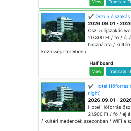
View
Translate 
✔️ Őszi 5 éjszakás 
2026.09.01 - 2026
Őszi 5 éjszakás wel
20.800 Ft / fő / éj
használata / külté
közösségi tereiben /
Half board
View
Translate 
✔️ Hotel Hőforrás 
night)
2026.09.01 - 2026
Hotel Hőforrás ősz
21.900 Ft / fő / éj
/ kültéri medencék szezonban / WIFI a s