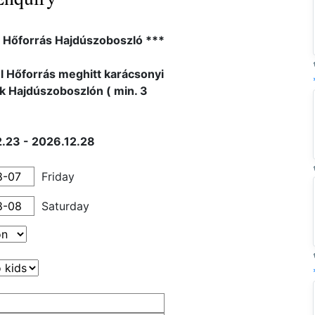
l Hőforrás Hajdúszoboszló ***
l Hőforrás meghitt karácsonyi
 Hajdúszoboszlón ( min. 3
.23 - 2026.12.28
Friday
Saturday