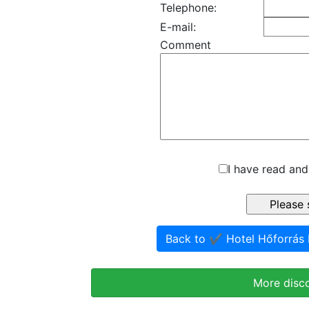
Telephone:
E-mail:
Comment
I have read and
Back to ✔️ Hotel Hőforrá
More disc