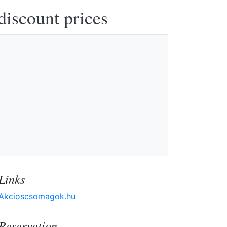
discount prices
Links
Akcioscsomagok.hu
Reservation